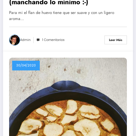
(manchando lo mínimo :-)
Para mi el flan de huevo tiene que ser suave y con un ligero
aroma…
Admin
1 Comentarios
Leer Más
30/04/2020