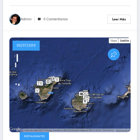
Admin
0 Comentarios
Leer Más
05/07/2013
RESTAURANTES