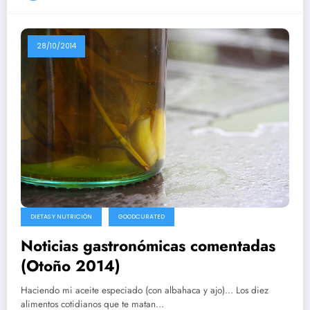
28/10/2014
DIETAS Y NUTRICIÓN
GOODCURATED
Noticias gastronómicas comentadas
(Otoño 2014)
Haciendo mi aceite especiado (con albahaca y ajo)... Los diez
alimentos cotidianos que te matan…