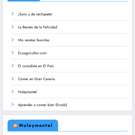
¡Sano y de rechupete!
La Receta de la Felicidad
Mis recetas favoritas
Ecoagricultor.com
El comidista en El País
Comer en Gran Canaria
Huleymantel
Aprender a comer bien (Eroski)
Huleymantel