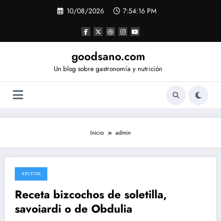
Saltar
10/08/2026
7:54:16 PM
al
contenido
goodsano.com
Un blog sobre gastronomía y nutrición
Inicio
admin
RECETAS
26/05/2026
Receta bizcochos de soletilla,
savoiardi o de Obdulia