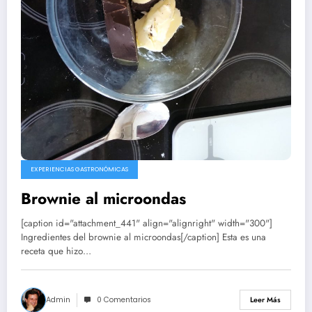
EXPERIENCIAS GASTRONÓMICAS
Brownie al microondas
[caption id="attachment_441" align="alignright" width="300"]
Ingredientes del brownie al microondas[/caption] Esta es una
receta que hizo…
Admin
0 Comentarios
Leer Más