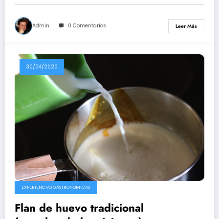
Admin
0 Comentarios
Leer Más
30/04/2020
EXPERIENCIAS GASTRONÓMICAS
Flan de huevo tradicional