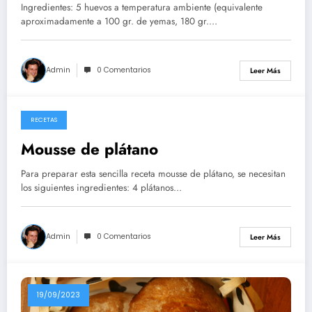
Ingredientes: 5 huevos a temperatura ambiente (equivalente
aproximadamente a 100 gr. de yemas, 180 gr.…
Admin
0 Comentarios
Leer Más
RECETAS
14/05/2026
Mousse de plátano
Para preparar esta sencilla receta mousse de plátano, se necesitan
los siguientes ingredientes: 4 plátanos…
Admin
0 Comentarios
Leer Más
19/09/2023