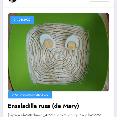
04/04/2020
EXPERIENCIAS GASTRONÓMICAS
Ensaladilla rusa (de Mary)
[caption id="attachment_439" align="alignright" width="225"]