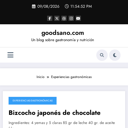
Saltar
09/08/2026
11:54:53 PM
al
contenido
goodsano.com
Un blog sobre gastronomía y nutrición
Inicio
Experiencias gastronómicas
EXPERIENCIAS GASTRONÓMICAS
10/08/2020
Bizcocho japonés de chocolate
Ingredientes: 4 yemas y 5 claras 85 gr de leche 40 gr. de aceite