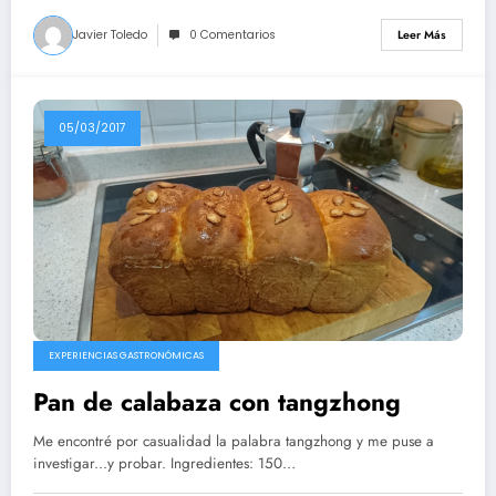
Javier Toledo
0 Comentarios
Leer Más
05/03/2017
EXPERIENCIAS GASTRONÓMICAS
Pan de calabaza con tangzhong
Me encontré por casualidad la palabra tangzhong y me puse a
investigar...y probar. Ingredientes: 150…