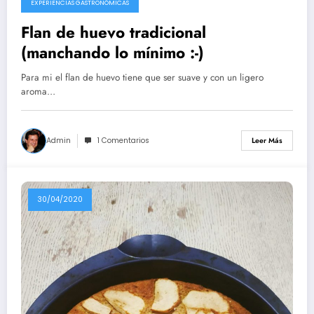
EXPERIENCIAS GASTRONÓMICAS
Flan de huevo tradicional
(manchando lo mínimo :-)
Para mi el flan de huevo tiene que ser suave y con un ligero
aroma…
Admin
1 Comentarios
Leer Más
30/04/2020