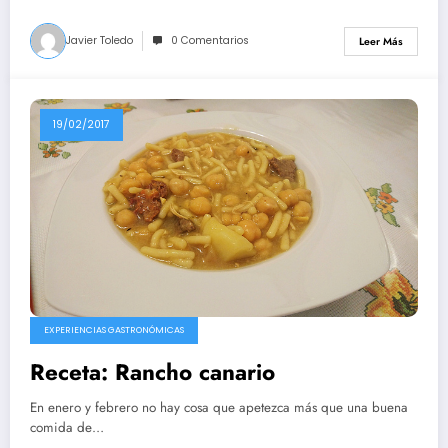
Javier Toledo
0 Comentarios
Leer Más
19/02/2017
EXPERIENCIAS GASTRONÓMICAS
Receta: Rancho canario
En enero y febrero no hay cosa que apetezca más que una buena
comida de…