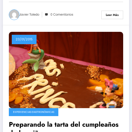
Javier Toledo
0 Comentarios
Leer Más
23/01/2015
EXPERIENCIAS GASTRONÓMICAS
Preparando la tarta del cumpleaños