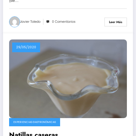
(de…
Javier Toledo
0 Comentarios
Leer Más
29/05/2020
EXPERIENCIAS GASTRONÓMICAS
Natillas caseras