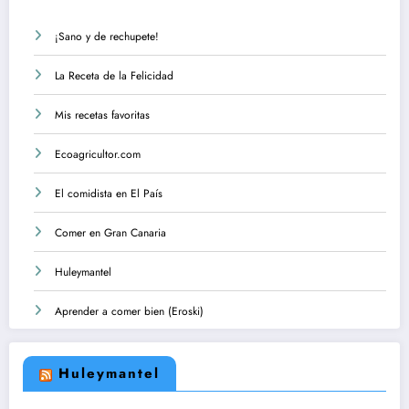
¡Sano y de rechupete!
La Receta de la Felicidad
Mis recetas favoritas
Ecoagricultor.com
El comidista en El País
Comer en Gran Canaria
Huleymantel
Aprender a comer bien (Eroski)
Huleymantel