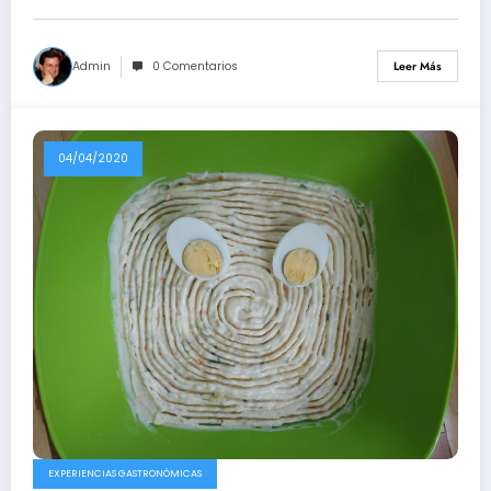
Admin
0 Comentarios
Leer Más
04/04/2020
EXPERIENCIAS GASTRONÓMICAS