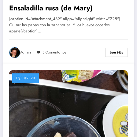
Ensaladilla rusa (de Mary)
[caption id="attachment_439" align="alignright" width="225"]
Guisar las papas con la zanahorias. Y los huevos cocerlos
aparte[/caption]…
Admin
0 Comentarios
Leer Más
17/03/2020