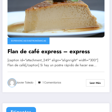
EXPERIENCIAS GASTRONÓMICAS
Flan de café express – express
[caption id="attachment_249" align="alignright" width="300"]
Flan de café[/caption] Si hay un postre rápido de hacer ese…
Javier Toledo
1 Comentarios
Leer Más
Etiquetas