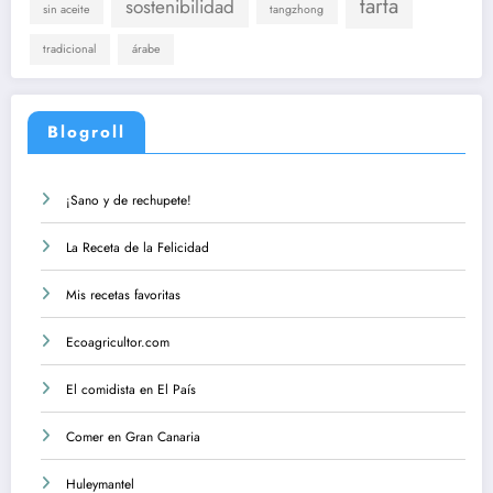
tarta
sostenibilidad
sin aceite
tangzhong
tradicional
árabe
Blogroll
¡Sano y de rechupete!
La Receta de la Felicidad
Mis recetas favoritas
Ecoagricultor.com
El comidista en El País
Comer en Gran Canaria
Huleymantel