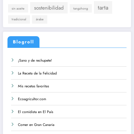
tarta
sostenibilidad
sin aceite
tangzhong
tradicional
árabe
Blogroll
¡Sano y de rechupete!
La Receta de la Felicidad
Mis recetas favoritas
Ecoagricultor.com
El comidista en El País
Comer en Gran Canaria