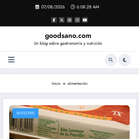
Saltar
07/08/2026
6:08:28 AM
al
contenido
goodsano.com
Un blog sobre gastronomía y nutrición
Inicio
alimentación
19/02/2015