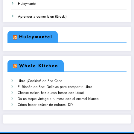
Huleymantel
Aprender a comer bien (Eroski)
Huleymantel
Whole Kitchen
Libro ¡Cookies! de Bea Cano
El Rincón de Bea: Delicias para compartir. Libro
Cheese maker, haz queso fresco con Lékué
Da un toque vintage a tu mesa con el enamel blanco
Cómo hacer azúcar de colores. DIY