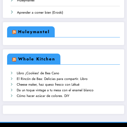
Huleymantel
Aprender a comer bien (Eroski)
Huleymantel
Whole Kitchen
Libro ¡Cookies! de Bea Cano
El Rincón de Bea: Delicias para compartir. Libro
Cheese maker, haz queso fresco con Lékué
Da un toque vintage a tu mesa con el enamel blanco
Cómo hacer azúcar de colores. DIY