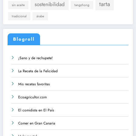
tarta
sostenibilidad
sin aceite
tangzhong
tradicional
árabe
Blogroll
¡Sano y de rechupete!
La Receta de la Felicidad
Mis recetas favoritas
Ecoagricultor.com
El comidista en El País
Comer en Gran Canaria