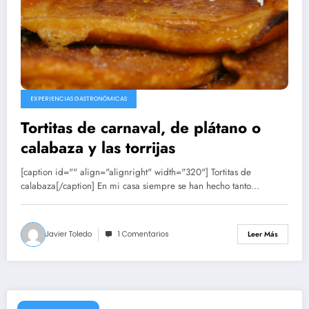
EXPERIENCIAS GASTRONÓMICAS
Tortitas de carnaval, de plátano o
calabaza y las torrijas
[caption id="" align="alignright" width="320"] Tortitas de
calabaza[/caption] En mi casa siempre se han hecho tanto…
Javier Toledo
1 Comentarios
Leer Más