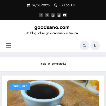
Saltar
07/08/2026
4:21:56 AM
al
contenido
goodsano.com
Un blog sobre gastronomía y nutrición
Inicio
comparativa
06/03/2017