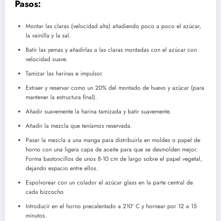
Pasos:
Montar las claras (velocidad alta) añadiendo poco a poco el azúcar,
la vainilla y la sal.
Batir las yemas y añadirlas a las claras montadas con el azúcar con
velocidad suave.
Tamizar las harinas e impulsor.
Extraer y reservar como un 20% del montado de huevo y azúcar (para
mantener la estructura final).
Añadir suavemente la harina tamizada y batir suavemente.
Añadir la mezcla que teníamos reservada.
Pasar la mezcla a una manga para distribuirla en moldes o papel de
horno con una ligera capa de aceite para que se desmolden mejor.
Forma bastoncillos de unos 8-10 cm de largo sobre el papel vegetal,
dejando espacio entre ellos.
Espolvorear con un colador el azúcar glass en la parte central de
cada bizcocho
Introducir en el horno precalentado a 210º C y hornear por 12 a 15
minutos.