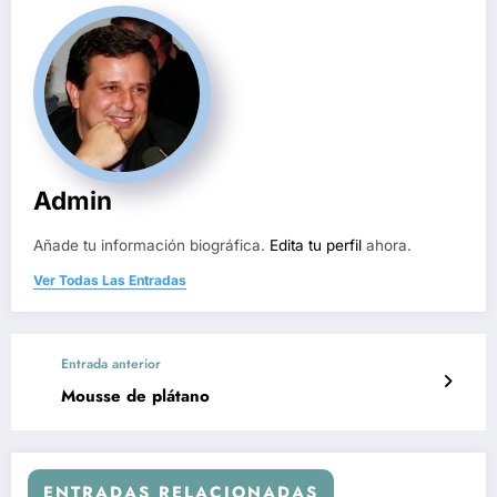
Admin
Añade tu información biográfica.
Edita tu perfil
ahora.
Ver Todas Las Entradas
Entrada anterior
Mousse de plátano
ENTRADAS RELACIONADAS