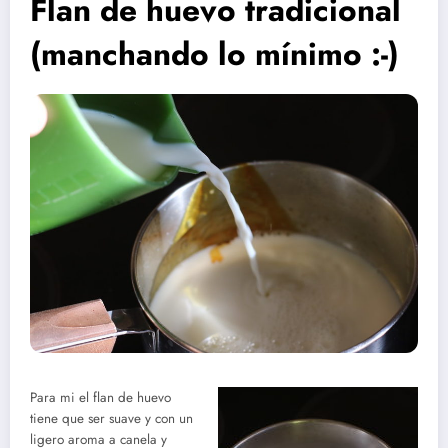
Flan de huevo tradicional
(manchando lo mínimo :-)
Para mi el flan de huevo
tiene que ser suave y con un
ligero aroma a canela y