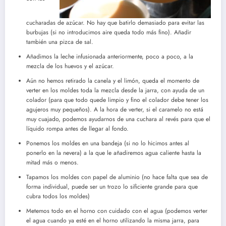
cucharadas de azúcar. No hay que batirlo demasiado para evitar las
burbujas (si no introducimos aire queda todo más fino). Añadir
también una pizca de sal.
Añadimos la leche infusionada anteriormente, poco a poco, a la
mezcla de los huevos y el azúcar.
Aún no hemos retirado la canela y el limón, queda el momento de
verter en los moldes toda la mezcla desde la jarra, con ayuda de un
colador (para que todo quede limpio y fino el colador debe tener los
agujeros muy pequeños). A la hora de verter, si el caramelo no está
muy cuajado, podemos ayudarnos de una cuchara al revés para que el
líquido rompa antes de llegar al fondo.
Ponemos los moldes en una bandeja (si no lo hicimos antes al
ponerlo en la nevera) a la que le añadiremos agua caliente hasta la
mitad más o menos.
Tapamos los moldes con papel de aluminio (no hace falta que sea de
forma individual, puede ser un trozo lo sificiente grande para que
cubra todos los moldes)
Metemos todo en el horno con cuidado con el agua (podemos verter
el agua cuando ya esté en el horno utilizando la misma jarra, para