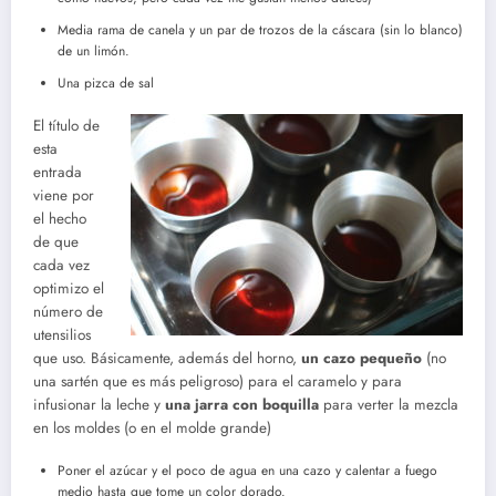
Media rama de canela y un par de trozos de la cáscara (sin lo blanco)
de un limón.
Una pizca de sal
El título de
esta
entrada
viene por
el hecho
de que
cada vez
optimizo el
número de
utensilios
que uso. Básicamente, además del horno,
un cazo pequeño
(no
una sartén que es más peligroso) para el caramelo y para
infusionar la leche y
una jarra con boquilla
para verter la mezcla
en los moldes (o en el molde grande)
Poner el azúcar y el poco de agua en una cazo y calentar a fuego
medio hasta que tome un color dorado.