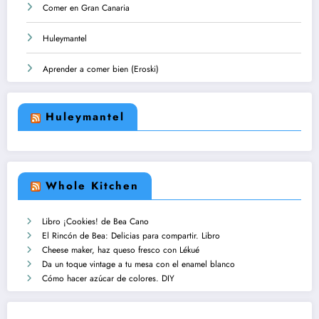
Comer en Gran Canaria
Huleymantel
Aprender a comer bien (Eroski)
Huleymantel
Whole Kitchen
Libro ¡Cookies! de Bea Cano
El Rincón de Bea: Delicias para compartir. Libro
Cheese maker, haz queso fresco con Lékué
Da un toque vintage a tu mesa con el enamel blanco
Cómo hacer azúcar de colores. DIY