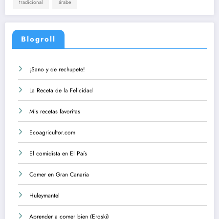
tradicional
árabe
Blogroll
¡Sano y de rechupete!
La Receta de la Felicidad
Mis recetas favoritas
Ecoagricultor.com
El comidista en El País
Comer en Gran Canaria
Huleymantel
Aprender a comer bien (Eroski)