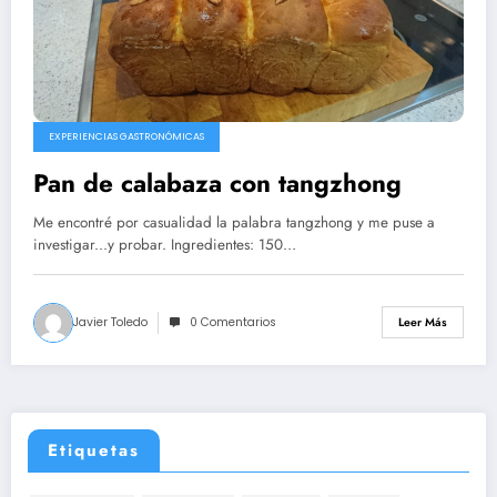
EXPERIENCIAS GASTRONÓMICAS
Pan de calabaza con tangzhong
Me encontré por casualidad la palabra tangzhong y me puse a
investigar...y probar. Ingredientes: 150…
Javier Toledo
0 Comentarios
Leer Más
Etiquetas