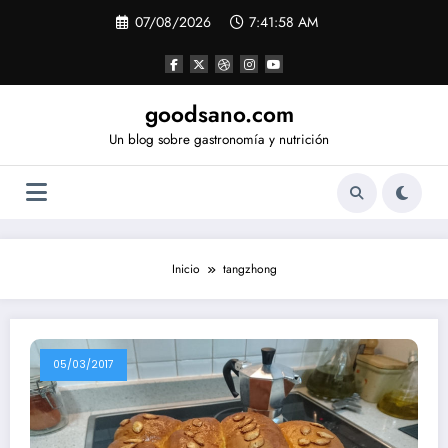
Saltar
07/08/2026
7:41:58 AM
al
contenido
goodsano.com
Un blog sobre gastronomía y nutrición
Inicio
tangzhong
05/03/2017