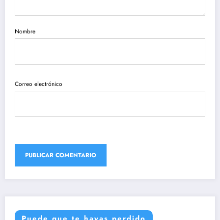
Nombre
Correo electrónico
Puede que te hayas perdido