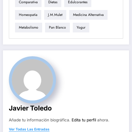
Comparativa
Dietas
Edulcorantes
Homeopatia
J.M.Mulet
Medicina Alternativa
Metabolismo
Pan Blanco
Yogur
Javier Toledo
Añade tu información biográfica.
Edita tu perfil
ahora.
Ver Todas Las Entradas