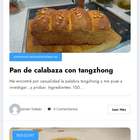
EXPERIENCIAS GASTRONÓMICAS
Pan de calabaza con tangzhong
Me encontré por casualidad la palabra tangzhong y me puse a
investigar...y probar. Ingredientes: 150…
Javier Toledo
0 Comentarios
Leer Más
19/02/2017