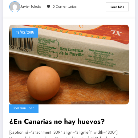
Javier Toledo
0 Comentarios
Leer Más
19/02/2015
SOSTENIBILIDAD
¿En Canarias no hay huevos?
[caption id="attachment_309" align="alignleft" width="300"]