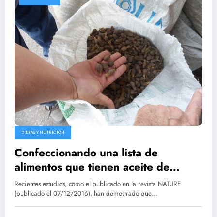
DIETAS Y NUTRICIÓN
Confeccionando una lista de
alimentos que tienen aceite de
palma
Recientes estudios, como el publicado en la revista NATURE
(publicado el 07/12/2016), han demostrado que…