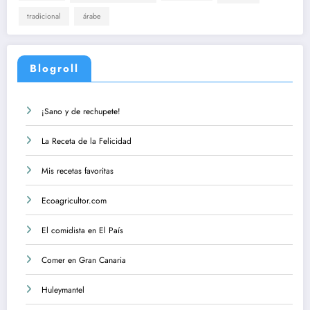
tradicional
árabe
Blogroll
¡Sano y de rechupete!
La Receta de la Felicidad
Mis recetas favoritas
Ecoagricultor.com
El comidista en El País
Comer en Gran Canaria
Huleymantel