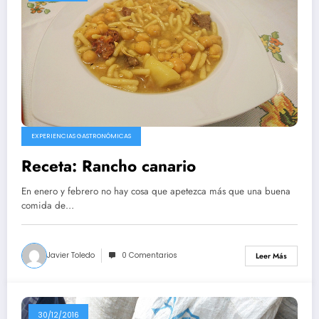
EXPERIENCIAS GASTRONÓMICAS
Receta: Rancho canario
En enero y febrero no hay cosa que apetezca más que una buena
comida de…
Javier Toledo
0 Comentarios
Leer Más
30/12/2016