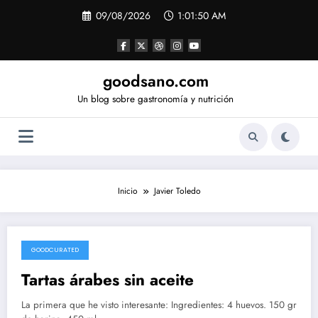
Saltar
09/08/2026
1:01:51 AM
al
contenido
goodsano.com
Un blog sobre gastronomía y nutrición
Inicio
Javier Toledo
GOODCURATED
21/02/2021
Tartas árabes sin aceite
La primera que he visto interesante: Ingredientes: 4 huevos. 150 gr