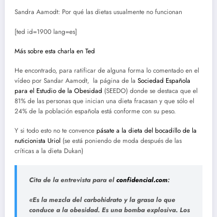
Sandra Aamodt: Por qué las dietas usualmente no funcionan
[ted id=1900 lang=es]
Más sobre esta charla en Ted
He encontrado, para ratificar de alguna forma lo comentado en el
vídeo por Sandar Aamodt, la página de la
Sociedad Española
para el Estudio de la Obesidad
(SEEDO) donde se destaca que el
81% de las personas que inician una dieta fracasan y que sólo el
24% de la población española está conforme con su peso.
Y si todo esto no te convence
pásate a la dieta del bocadillo de la
nuticionista Uriol
(se está poniendo de moda después de las
críticas a la dieta Dukan)
Cita de la entrevista para el
confidencial.com
:
«Es la mezcla del carbohidrato y la grasa lo que
conduce a la obesidad. Es una bomba explosiva. Los