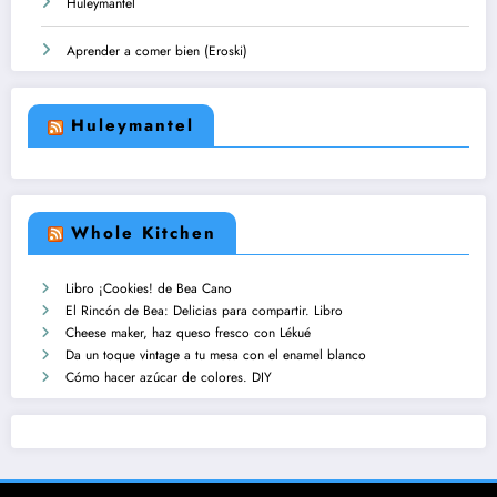
Huleymantel
Aprender a comer bien (Eroski)
Huleymantel
Whole Kitchen
Libro ¡Cookies! de Bea Cano
El Rincón de Bea: Delicias para compartir. Libro
Cheese maker, haz queso fresco con Lékué
Da un toque vintage a tu mesa con el enamel blanco
Cómo hacer azúcar de colores. DIY