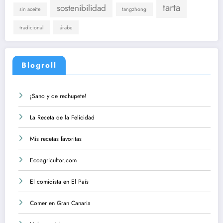
tarta
sostenibilidad
sin aceite
tangzhong
tradicional
árabe
Blogroll
¡Sano y de rechupete!
La Receta de la Felicidad
Mis recetas favoritas
Ecoagricultor.com
El comidista en El País
Comer en Gran Canaria