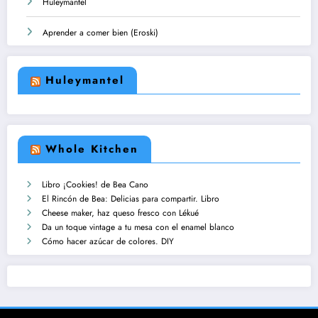
Huleymantel
Aprender a comer bien (Eroski)
Huleymantel
Whole Kitchen
Libro ¡Cookies! de Bea Cano
El Rincón de Bea: Delicias para compartir. Libro
Cheese maker, haz queso fresco con Lékué
Da un toque vintage a tu mesa con el enamel blanco
Cómo hacer azúcar de colores. DIY