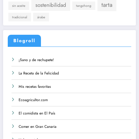
tarta
sostenibilidad
sin aceite
tangzhong
tradicional
árabe
Blogroll
¡Sano y de rechupete!
La Receta de la Felicidad
Mis recetas favoritas
Ecoagricultor.com
El comidista en El País
Comer en Gran Canaria