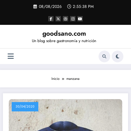
Saltar
08/08/2026
2:55:38 PM
al
contenido
goodsano.com
Un blog sobre gastronomía y nutrición
Inicio
manzana
30/04/2020