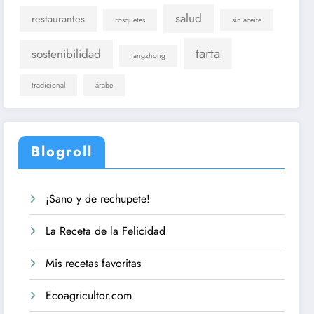
salud
restaurantes
rosquetes
sin aceite
tarta
sostenibilidad
tangzhong
tradicional
árabe
Blogroll
¡Sano y de rechupete!
La Receta de la Felicidad
Mis recetas favoritas
Ecoagricultor.com