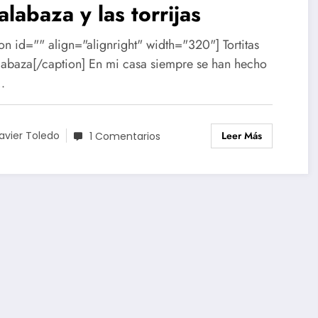
alabaza y las torrijas
on id="" align="alignright" width="320"] Tortitas
labaza[/caption] En mi casa siempre se han hecho
…
Leer Más
avier Toledo
1 Comentarios