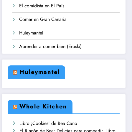
El comidista en El País
Comer en Gran Canaria
Huleymantel
Aprender a comer bien (Eroski)
Huleymantel
Whole Kitchen
Libro ¡Cookies! de Bea Cano
El Rincón de Bea: Delicias para compartir. Libro