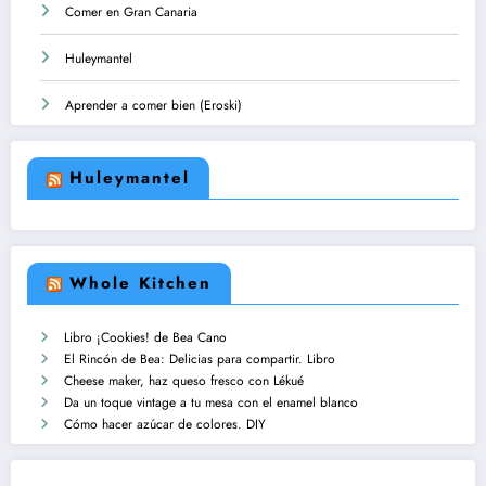
Comer en Gran Canaria
Huleymantel
Aprender a comer bien (Eroski)
Huleymantel
Whole Kitchen
Libro ¡Cookies! de Bea Cano
El Rincón de Bea: Delicias para compartir. Libro
Cheese maker, haz queso fresco con Lékué
Da un toque vintage a tu mesa con el enamel blanco
Cómo hacer azúcar de colores. DIY