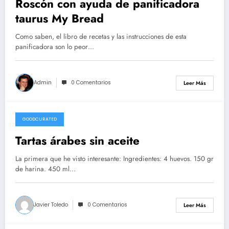
Roscón con ayuda de panificadora
taurus My Bread
Como saben, el libro de recetas y las instrucciones de esta
panificadora son lo peor…
Admin
0 Comentarios
Leer Más
GOODCURATED
21/02/2021
Tartas árabes sin aceite
La primera que he visto interesante: Ingredientes: 4 huevos. 150 gr
de harina. 450 ml…
Javier Toledo
0 Comentarios
Leer Más