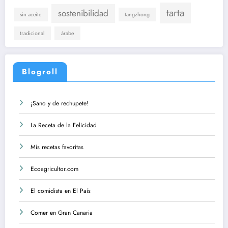
tarta
sostenibilidad
sin aceite
tangzhong
tradicional
árabe
Blogroll
¡Sano y de rechupete!
La Receta de la Felicidad
Mis recetas favoritas
Ecoagricultor.com
El comidista en El País
Comer en Gran Canaria