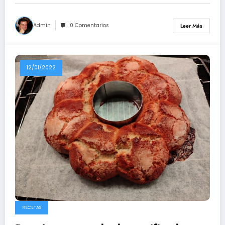
Admin
0 Comentarios
Leer Más
12/01/2022
RECETAS