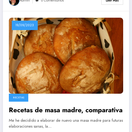
Admin
0 Comentarios
Leer Más
19/09/2023
RECETAS
Recetas de masa madre, comparativa
Me he decidido a elaborar de nuevo una masa madre para futuras
elaboraciones sanas, la…