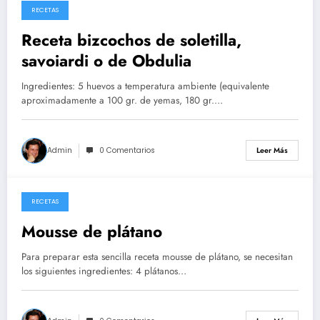
RECETAS
26/05/2026
Receta bizcochos de soletilla,
savoiardi o de Obdulia
Ingredientes: 5 huevos a temperatura ambiente (equivalente
aproximadamente a 100 gr. de yemas, 180 gr.…
Admin
0 Comentarios
Leer Más
RECETAS
14/05/2026
Mousse de plátano
Para preparar esta sencilla receta mousse de plátano, se necesitan
los siguientes ingredientes: 4 plátanos…