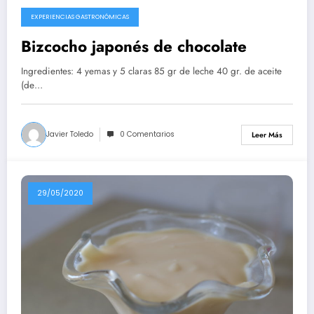
EXPERIENCIAS GASTRONÓMICAS
10/08/2020
Bizcocho japonés de chocolate
Ingredientes: 4 yemas y 5 claras 85 gr de leche 40 gr. de aceite
(de…
Javier Toledo
0 Comentarios
Leer Más
29/05/2020