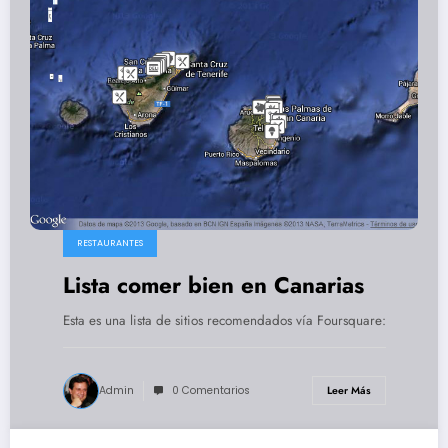
RESTAURANTES
Lista comer bien en Canarias
Esta es una lista de sitios recomendados vía Foursquare:
Admin
0 Comentarios
Leer Más