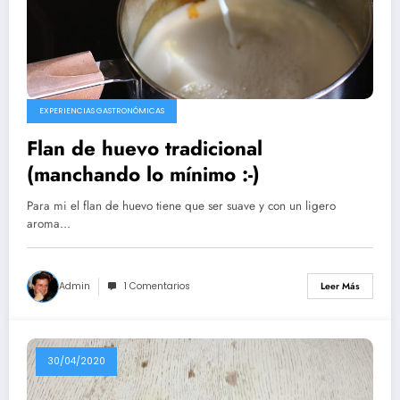
EXPERIENCIAS GASTRONÓMICAS
Flan de huevo tradicional
(manchando lo mínimo :-)
Para mi el flan de huevo tiene que ser suave y con un ligero
aroma…
Admin
1 Comentarios
Leer Más
30/04/2020