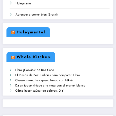
Huleymantel
Aprender a comer bien (Eroski)
Huleymantel
Whole Kitchen
Libro ¡Cookies! de Bea Cano
El Rincón de Bea: Delicias para compartir. Libro
Cheese maker, haz queso fresco con Lékué
Da un toque vintage a tu mesa con el enamel blanco
Cómo hacer azúcar de colores. DIY