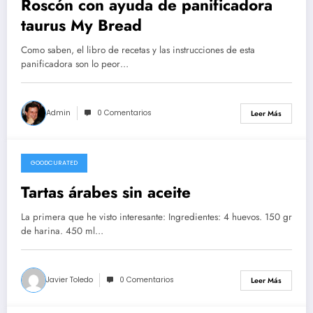
Roscón con ayuda de panificadora
taurus My Bread
Como saben, el libro de recetas y las instrucciones de esta
panificadora son lo peor…
Admin
0 Comentarios
Leer Más
GOODCURATED
21/02/2021
Tartas árabes sin aceite
La primera que he visto interesante: Ingredientes: 4 huevos. 150 gr
de harina. 450 ml…
Javier Toledo
0 Comentarios
Leer Más