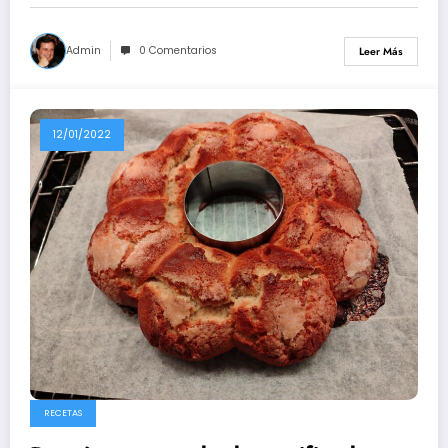
Admin
0 Comentarios
Leer Más
12/01/2022
RECETAS