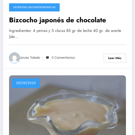
EXPERIENCIAS GASTRONÓMICAS
10/08/2020
Bizcocho japonés de chocolate
Ingredientes: 4 yemas y 5 claras 85 gr de leche 40 gr. de aceite
(de…
Javier Toledo
0 Comentarios
Leer Más
29/05/2020