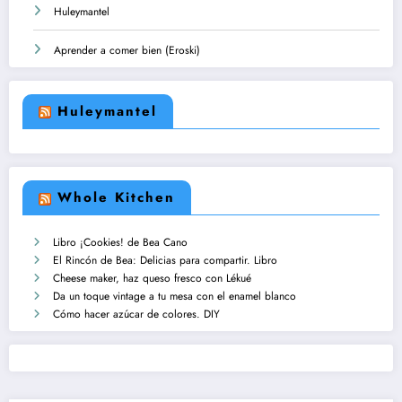
Huleymantel
Aprender a comer bien (Eroski)
Huleymantel
Whole Kitchen
Libro ¡Cookies! de Bea Cano
El Rincón de Bea: Delicias para compartir. Libro
Cheese maker, haz queso fresco con Lékué
Da un toque vintage a tu mesa con el enamel blanco
Cómo hacer azúcar de colores. DIY