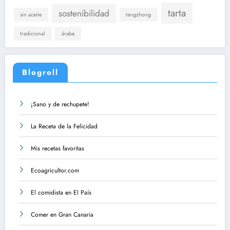
tarta
sostenibilidad
sin aceite
tangzhong
tradicional
árabe
Blogroll
¡Sano y de rechupete!
La Receta de la Felicidad
Mis recetas favoritas
Ecoagricultor.com
El comidista en El País
Comer en Gran Canaria