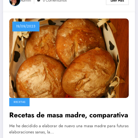
Admin
0 Comentarios
Leer Más
19/09/2023
RECETAS
Recetas de masa madre, comparativa
Me he decidido a elaborar de nuevo una masa madre para futuras
elaboraciones sanas, la…