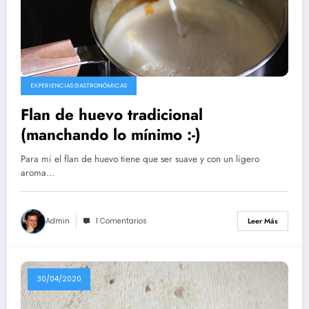
EXPERIENCIAS GASTRONÓMICAS
Flan de huevo tradicional
(manchando lo mínimo :-)
Para mi el flan de huevo tiene que ser suave y con un ligero
aroma…
Admin
1 Comentarios
Leer Más
30/04/2020