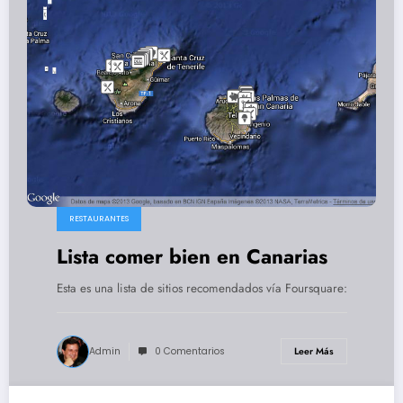
RESTAURANTES
Lista comer bien en Canarias
Esta es una lista de sitios recomendados vía Foursquare:
Admin
0 Comentarios
Leer Más