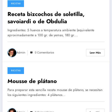
RECETAS
26/05/2026
Receta bizcochos de soletilla,
savoiardi o de Obdulia
Ingredientes: 5 huevos a temperatura ambiente (equivalente
aproximadamente a 100 gr. de yemas, 180 gr.…
Admin
0 Comentarios
Leer Más
RECETAS
14/05/2026
Mousse de plátano
Para preparar esta sencilla receta mousse de plátano, se necesitan
los siguientes ingredientes: 4 plátanos…