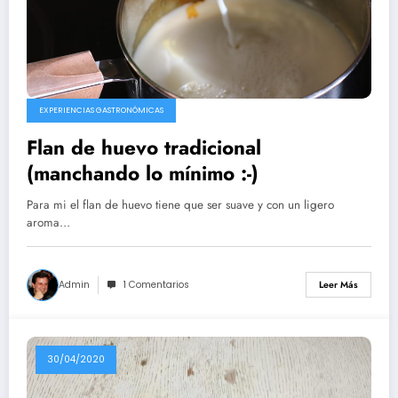
EXPERIENCIAS GASTRONÓMICAS
Flan de huevo tradicional
(manchando lo mínimo :-)
Para mi el flan de huevo tiene que ser suave y con un ligero
aroma…
Admin
1 Comentarios
Leer Más
30/04/2020