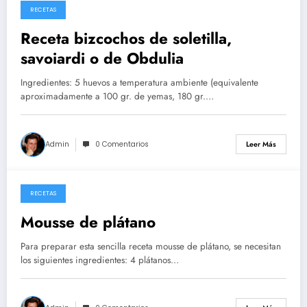
RECETAS
26/05/2026
Receta bizcochos de soletilla,
savoiardi o de Obdulia
Ingredientes: 5 huevos a temperatura ambiente (equivalente
aproximadamente a 100 gr. de yemas, 180 gr.…
Admin
0 Comentarios
Leer Más
RECETAS
14/05/2026
Mousse de plátano
Para preparar esta sencilla receta mousse de plátano, se necesitan
los siguientes ingredientes: 4 plátanos…