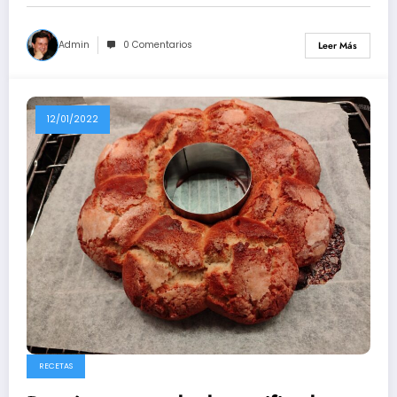
Admin
0 Comentarios
Leer Más
12/01/2022
RECETAS