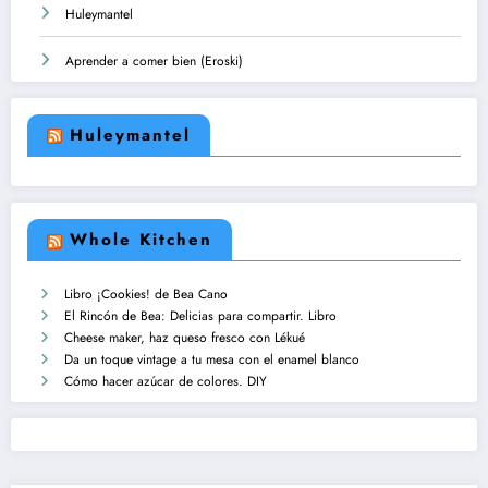
Huleymantel
Aprender a comer bien (Eroski)
Huleymantel
Whole Kitchen
Libro ¡Cookies! de Bea Cano
El Rincón de Bea: Delicias para compartir. Libro
Cheese maker, haz queso fresco con Lékué
Da un toque vintage a tu mesa con el enamel blanco
Cómo hacer azúcar de colores. DIY