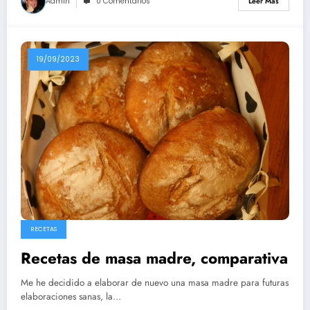
Admin
0 Comentarios
Leer Más
19/09/2023
RECETAS
Recetas de masa madre, comparativa
Me he decidido a elaborar de nuevo una masa madre para futuras
elaboraciones sanas, la…