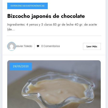
EXPERIENCIAS GASTRONÓMICAS
10/08/2020
Bizcocho japonés de chocolate
Ingredientes: 4 yemas y 5 claras 85 gr de leche 40 gr. de aceite
(de…
Javier Toledo
0 Comentarios
Leer Más
29/05/2020