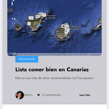
RESTAURANTES
Lista comer bien en Canarias
Esta es una lista de sitios recomendados vía Foursquare:
Admin
0 Comentarios
Leer Más