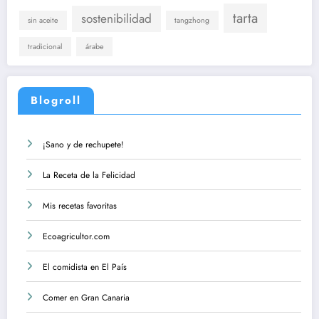
tarta
sostenibilidad
sin aceite
tangzhong
tradicional
árabe
Blogroll
¡Sano y de rechupete!
La Receta de la Felicidad
Mis recetas favoritas
Ecoagricultor.com
El comidista en El País
Comer en Gran Canaria