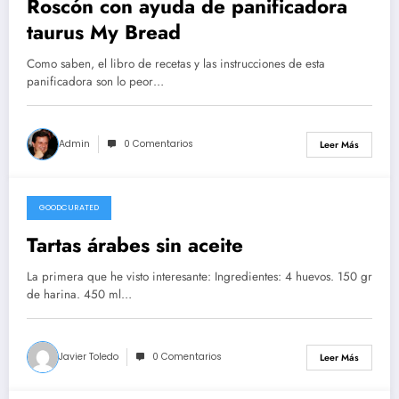
Roscón con ayuda de panificadora
taurus My Bread
Como saben, el libro de recetas y las instrucciones de esta
panificadora son lo peor…
Admin
0 Comentarios
Leer Más
GOODCURATED
21/02/2021
Tartas árabes sin aceite
La primera que he visto interesante: Ingredientes: 4 huevos. 150 gr
de harina. 450 ml…
Javier Toledo
0 Comentarios
Leer Más