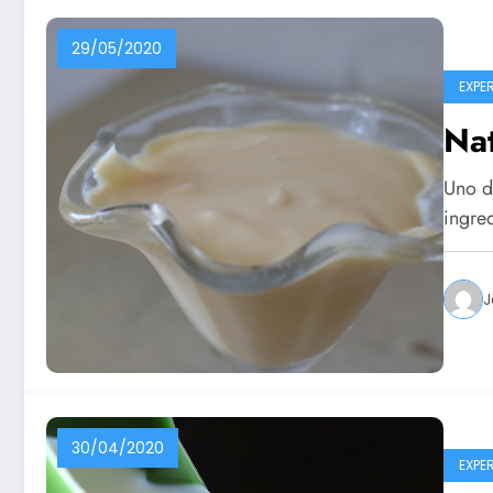
29/05/2020
EXPE
Nat
Uno de
ingre
J
30/04/2020
EXPE