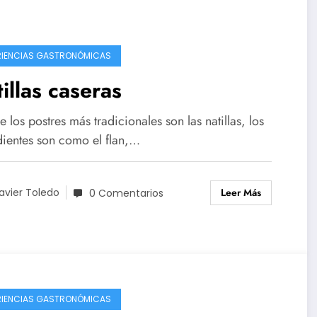
RIENCIAS GASTRONÓMICAS
illas caseras
 los postres más tradicionales son las natillas, los
dientes son como el flan,…
Leer Más
avier Toledo
0 Comentarios
RIENCIAS GASTRONÓMICAS