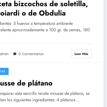
eta bizcochos de soletilla,
oiardi o de Obdulia
dientes: 5 huevos a temperatura ambiente
valente aproximadamente a 100 gr. de yemas, 180
Leer Más
dmin
0 Comentarios
TAS
usse de plátano
reparar esta sencilla receta mousse de plátano, se
tan los siguientes ingredientes: 4 plátanos…