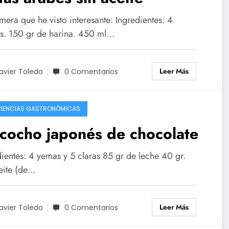
mera que he visto interesante: Ingredientes: 4
s. 150 gr de harina. 450 ml…
Leer Más
avier Toledo
0 Comentarios
RIENCIAS GASTRONÓMICAS
cocho japonés de chocolate
dientes: 4 yemas y 5 claras 85 gr de leche 40 gr.
eite (de…
Leer Más
avier Toledo
0 Comentarios