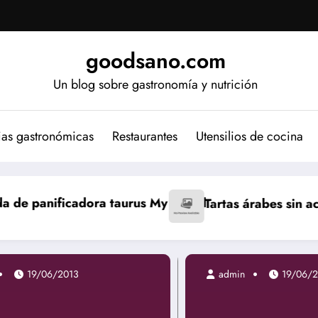
goodsano.com
Un blog sobre gastronomía y nutrición
ias gastronómicas
Restaurantes
Utensilios de cocina
 My Bread
Tartas árabes sin aceite
Bizcocho jap
19/06/2013
admin
19/06/2013