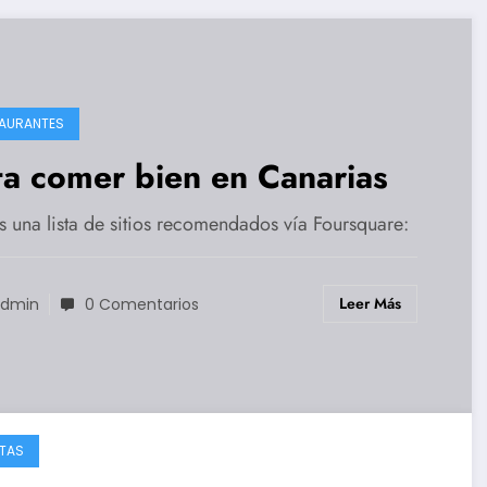
AURANTES
ta comer bien en Canarias
s una lista de sitios recomendados vía Foursquare:
Leer Más
dmin
0 Comentarios
TAS