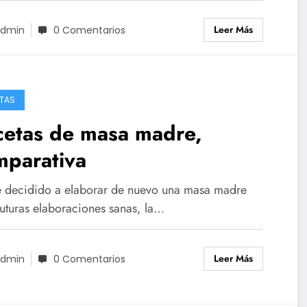
Leer Más
dmin
0 Comentarios
TAS
cetas de masa madre,
mparativa
 decidido a elaborar de nuevo una masa madre
futuras elaboraciones sanas, la…
Leer Más
dmin
0 Comentarios