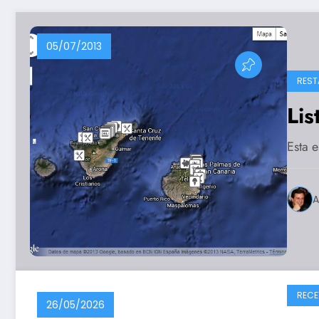
05/07/2013
REST
Lis
Esta e
A
RECE
26/05/2026