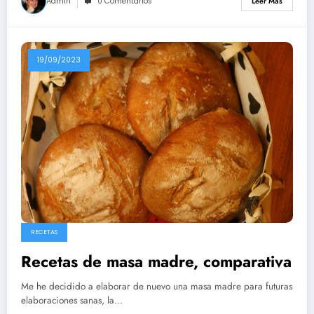
Admin
0 Comentarios
Leer Más
19/09/2023
RECETAS
Recetas de masa madre, comparativa
Me he decidido a elaborar de nuevo una masa madre para futuras
elaboraciones sanas, la…