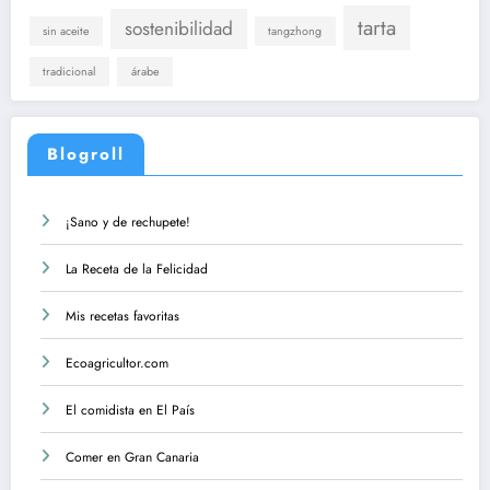
tarta
sostenibilidad
sin aceite
tangzhong
tradicional
árabe
Blogroll
¡Sano y de rechupete!
La Receta de la Felicidad
Mis recetas favoritas
Ecoagricultor.com
El comidista en El País
Comer en Gran Canaria