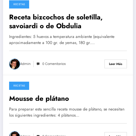
RECETAS
26/05/2026
Receta bizcochos de soletilla,
savoiardi o de Obdulia
Ingredientes: 5 huevos a temperatura ambiente (equivalente
aproximadamente a 100 gr. de yemas, 180 gr.…
Admin
0 Comentarios
Leer Más
RECETAS
14/05/2026
Mousse de plátano
Para preparar esta sencilla receta mousse de plátano, se necesitan
los siguientes ingredientes: 4 plátanos…