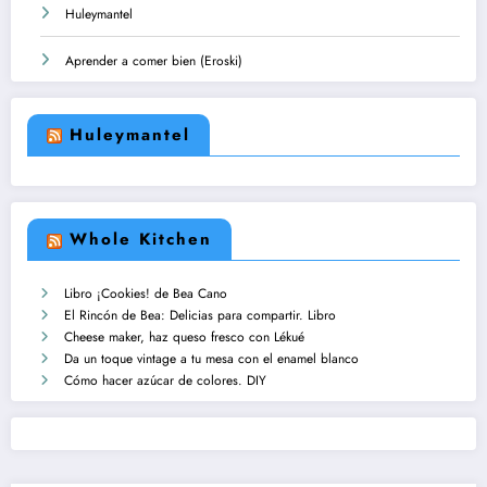
Huleymantel
Aprender a comer bien (Eroski)
Huleymantel
Whole Kitchen
Libro ¡Cookies! de Bea Cano
El Rincón de Bea: Delicias para compartir. Libro
Cheese maker, haz queso fresco con Lékué
Da un toque vintage a tu mesa con el enamel blanco
Cómo hacer azúcar de colores. DIY