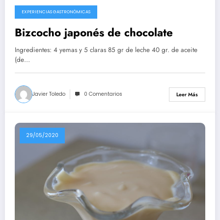
EXPERIENCIAS GASTRONÓMICAS
10/08/2020
Bizcocho japonés de chocolate
Ingredientes: 4 yemas y 5 claras 85 gr de leche 40 gr. de aceite
(de…
Javier Toledo
0 Comentarios
Leer Más
29/05/2020