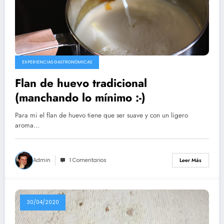
EXPERIENCIAS GASTRONÓMICAS
Flan de huevo tradicional
(manchando lo mínimo :-)
Para mi el flan de huevo tiene que ser suave y con un ligero
aroma…
Admin
1 Comentarios
Leer Más
30/04/2020