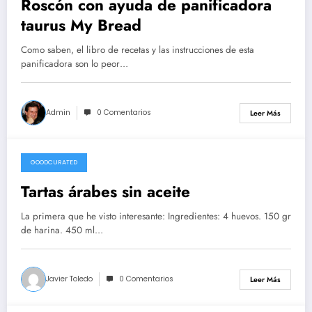
Roscón con ayuda de panificadora
taurus My Bread
Como saben, el libro de recetas y las instrucciones de esta
panificadora son lo peor…
Admin
0 Comentarios
Leer Más
GOODCURATED
21/02/2021
Tartas árabes sin aceite
La primera que he visto interesante: Ingredientes: 4 huevos. 150 gr
de harina. 450 ml…
Javier Toledo
0 Comentarios
Leer Más