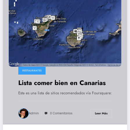
RESTAURANTES
Lista comer bien en Canarias
Esta es una lista de sitios recomendados vía Foursquare:
Admin
0 Comentarios
Leer Más