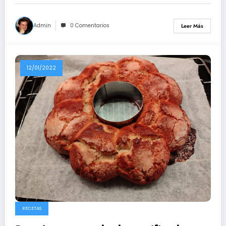
Admin
0 Comentarios
Leer Más
12/01/2022
RECETAS