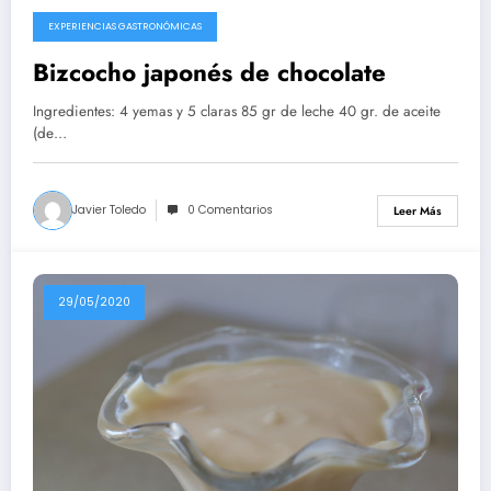
EXPERIENCIAS GASTRONÓMICAS
10/08/2020
Bizcocho japonés de chocolate
Ingredientes: 4 yemas y 5 claras 85 gr de leche 40 gr. de aceite
(de…
Javier Toledo
0 Comentarios
Leer Más
29/05/2020