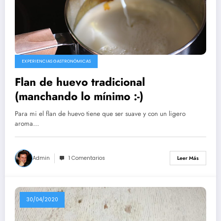
EXPERIENCIAS GASTRONÓMICAS
Flan de huevo tradicional
(manchando lo mínimo :-)
Para mi el flan de huevo tiene que ser suave y con un ligero
aroma…
Admin
1 Comentarios
Leer Más
30/04/2020