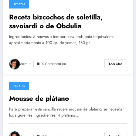
RECETAS
26/05/2026
Receta bizcochos de soletilla,
savoiardi o de Obdulia
Ingredientes: 5 huevos a temperatura ambiente (equivalente
aproximadamente a 100 gr. de yemas, 180 gr.…
Admin
0 Comentarios
Leer Más
RECETAS
14/05/2026
Mousse de plátano
Para preparar esta sencilla receta mousse de plátano, se necesitan
los siguientes ingredientes: 4 plátanos…