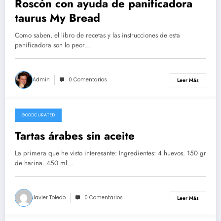
Roscón con ayuda de panificadora
taurus My Bread
Como saben, el libro de recetas y las instrucciones de esta
panificadora son lo peor…
Admin
0 Comentarios
Leer Más
GOODCURATED
21/02/2021
Tartas árabes sin aceite
La primera que he visto interesante: Ingredientes: 4 huevos. 150 gr
de harina. 450 ml…
Javier Toledo
0 Comentarios
Leer Más