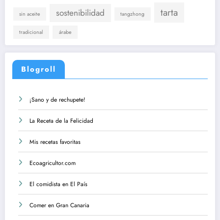
tarta
sostenibilidad
sin aceite
tangzhong
tradicional
árabe
Blogroll
¡Sano y de rechupete!
La Receta de la Felicidad
Mis recetas favoritas
Ecoagricultor.com
El comidista en El País
Comer en Gran Canaria