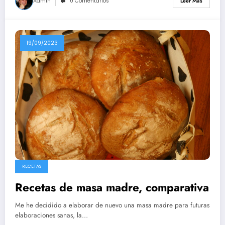
Admin
0 Comentarios
Leer Más
19/09/2023
RECETAS
Recetas de masa madre, comparativa
Me he decidido a elaborar de nuevo una masa madre para futuras
elaboraciones sanas, la…