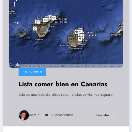
RESTAURANTES
Lista comer bien en Canarias
Esta es una lista de sitios recomendados vía Foursquare:
Admin
0 Comentarios
Leer Más