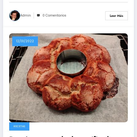
Admin
0 Comentarios
Leer Más
12/01/2022
RECETAS