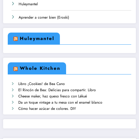
Huleymantel
Aprender a comer bien (Eroski)
Huleymantel
Whole Kitchen
Libro ¡Cookies! de Bea Cano
El Rincón de Bea: Delicias para compartir. Libro
Cheese maker, haz queso fresco con Lékué
Da un toque vintage a tu mesa con el enamel blanco
Cómo hacer azúcar de colores. DIY