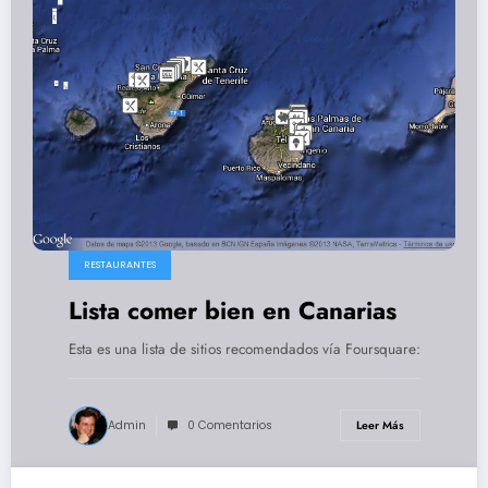
RESTAURANTES
Lista comer bien en Canarias
Esta es una lista de sitios recomendados vía Foursquare:
Admin
0 Comentarios
Leer Más