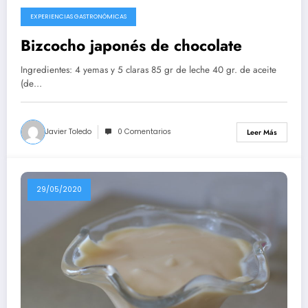
EXPERIENCIAS GASTRONÓMICAS
10/08/2020
Bizcocho japonés de chocolate
Ingredientes: 4 yemas y 5 claras 85 gr de leche 40 gr. de aceite
(de…
Javier Toledo
0 Comentarios
Leer Más
29/05/2020