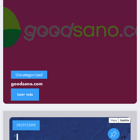
Uncategorized
Gastronomía
Leer más
05/07/2013