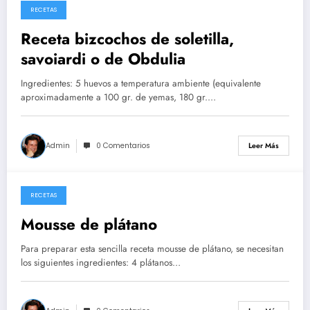
RECETAS
26/05/2026
Receta bizcochos de soletilla,
savoiardi o de Obdulia
Ingredientes: 5 huevos a temperatura ambiente (equivalente
aproximadamente a 100 gr. de yemas, 180 gr.…
Admin
0 Comentarios
Leer Más
RECETAS
14/05/2026
Mousse de plátano
Para preparar esta sencilla receta mousse de plátano, se necesitan
los siguientes ingredientes: 4 plátanos…