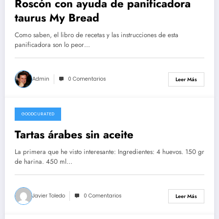
Roscón con ayuda de panificadora
taurus My Bread
Como saben, el libro de recetas y las instrucciones de esta
panificadora son lo peor…
Admin
0 Comentarios
Leer Más
GOODCURATED
21/02/2021
Tartas árabes sin aceite
La primera que he visto interesante: Ingredientes: 4 huevos. 150 gr
de harina. 450 ml…
Javier Toledo
0 Comentarios
Leer Más