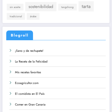
tarta
sostenibilidad
sin aceite
tangzhong
tradicional
árabe
Blogroll
¡Sano y de rechupete!
La Receta de la Felicidad
Mis recetas favoritas
Ecoagricultor.com
El comidista en El País
Comer en Gran Canaria