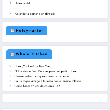
Huleymantel
Aprender a comer bien (Eroski)
Huleymantel
Whole Kitchen
Libro ¡Cookies! de Bea Cano
El Rincón de Bea: Delicias para compartir. Libro
Cheese maker, haz queso fresco con Lékué
Da un toque vintage a tu mesa con el enamel blanco
Cómo hacer azúcar de colores. DIY