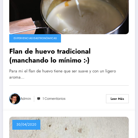
EXPERIENCIAS GASTRONÓMICAS
Flan de huevo tradicional
(manchando lo mínimo :-)
Para mi el flan de huevo tiene que ser suave y con un ligero
aroma…
Admin
1 Comentarios
Leer Más
30/04/2020