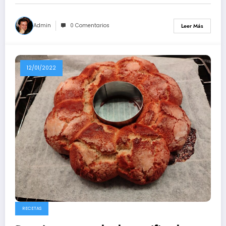
Admin
0 Comentarios
Leer Más
12/01/2022
RECETAS