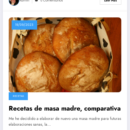
Admin
0 Comentarios
Leer Más
19/09/2023
RECETAS
Recetas de masa madre, comparativa
Me he decidido a elaborar de nuevo una masa madre para futuras
elaboraciones sanas, la…