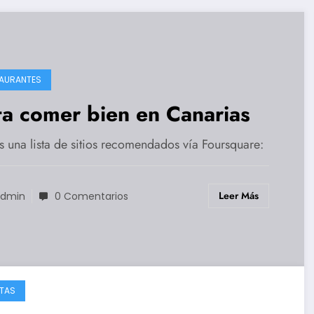
AURANTES
ta comer bien en Canarias
s una lista de sitios recomendados vía Foursquare:
Leer Más
dmin
0 Comentarios
TAS