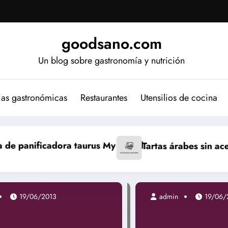
goodsano.com
Un blog sobre gastronomía y nutrición
ias gastronómicas
Restaurantes
Utensilios de cocina
My Bread
Tartas árabes sin aceite
Bizcocho japo
19/06/2013
admin
19/06/201