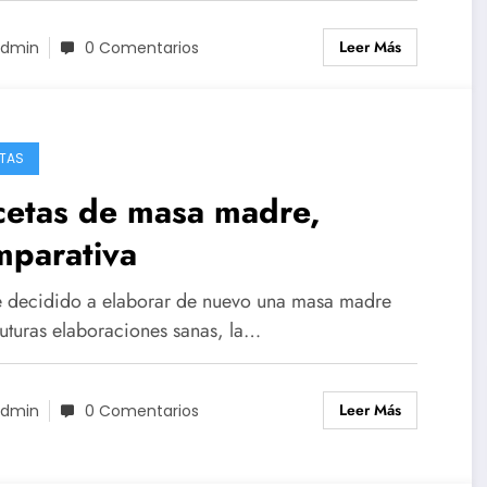
Leer Más
dmin
0 Comentarios
TAS
cetas de masa madre,
mparativa
 decidido a elaborar de nuevo una masa madre
futuras elaboraciones sanas, la…
Leer Más
dmin
0 Comentarios