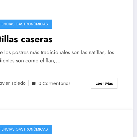
RIENCIAS GASTRONÓMICAS
illas caseras
 los postres más tradicionales son las natillas, los
dientes son como el flan,…
Leer Más
avier Toledo
0 Comentarios
RIENCIAS GASTRONÓMICAS