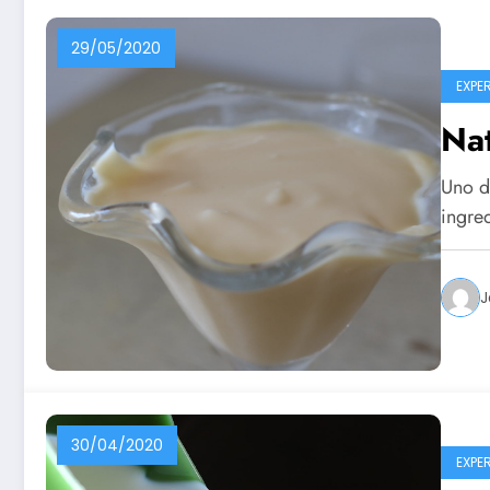
29/05/2020
EXPE
Nat
Uno de
ingre
J
30/04/2020
EXPE