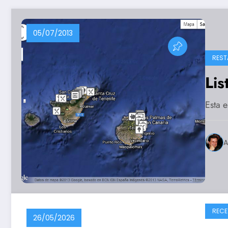
05/07/2013
REST
Lis
Esta e
A
RECE
26/05/2026