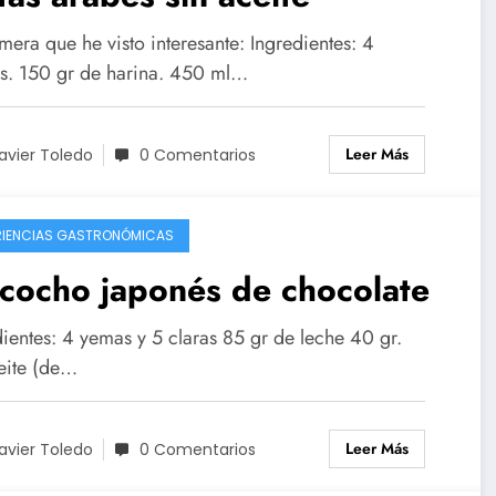
mera que he visto interesante: Ingredientes: 4
s. 150 gr de harina. 450 ml…
Leer Más
avier Toledo
0 Comentarios
RIENCIAS GASTRONÓMICAS
cocho japonés de chocolate
dientes: 4 yemas y 5 claras 85 gr de leche 40 gr.
eite (de…
Leer Más
avier Toledo
0 Comentarios