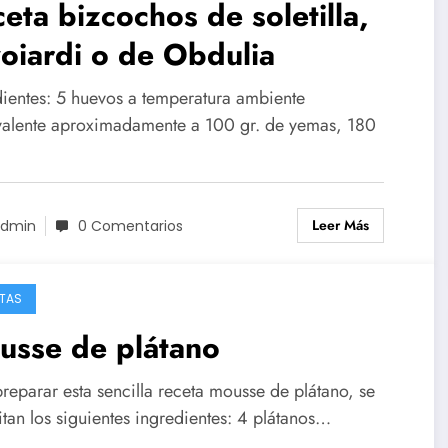
eta bizcochos de soletilla,
oiardi o de Obdulia
dientes: 5 huevos a temperatura ambiente
valente aproximadamente a 100 gr. de yemas, 180
Leer Más
dmin
0 Comentarios
TAS
usse de plátano
reparar esta sencilla receta mousse de plátano, se
tan los siguientes ingredientes: 4 plátanos…