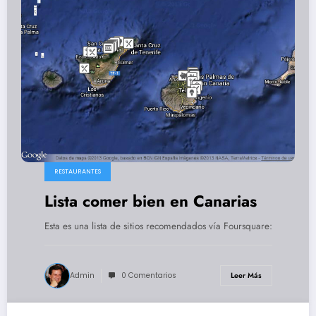
RESTAURANTES
Lista comer bien en Canarias
Esta es una lista de sitios recomendados vía Foursquare:
Admin
0 Comentarios
Leer Más