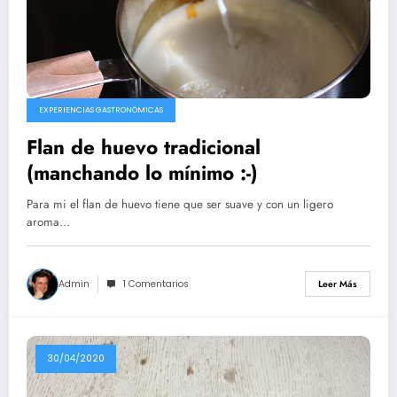
EXPERIENCIAS GASTRONÓMICAS
Flan de huevo tradicional
(manchando lo mínimo :-)
Para mi el flan de huevo tiene que ser suave y con un ligero
aroma…
Admin
1 Comentarios
Leer Más
30/04/2020