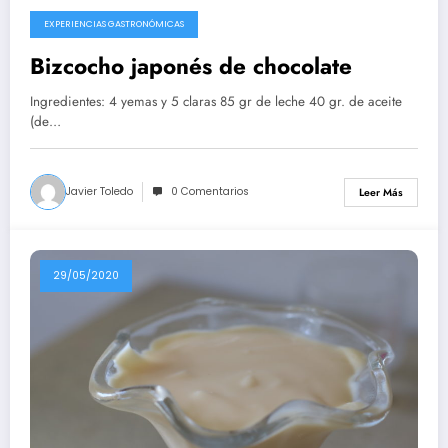
EXPERIENCIAS GASTRONÓMICAS
10/08/2020
Bizcocho japonés de chocolate
Ingredientes: 4 yemas y 5 claras 85 gr de leche 40 gr. de aceite
(de…
Javier Toledo
0 Comentarios
Leer Más
29/05/2020