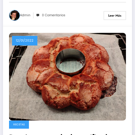
Admin
0 Comentarios
Leer Más
12/01/2022
RECETAS