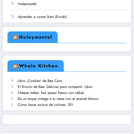
Huleymantel
Aprender a comer bien (Eroski)
Huleymantel
Whole Kitchen
Libro ¡Cookies! de Bea Cano
El Rincón de Bea: Delicias para compartir. Libro
Cheese maker, haz queso fresco con Lékué
Da un toque vintage a tu mesa con el enamel blanco
Cómo hacer azúcar de colores. DIY