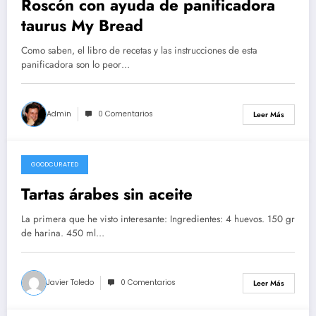
Roscón con ayuda de panificadora
taurus My Bread
Como saben, el libro de recetas y las instrucciones de esta
panificadora son lo peor…
Admin
0 Comentarios
Leer Más
GOODCURATED
21/02/2021
Tartas árabes sin aceite
La primera que he visto interesante: Ingredientes: 4 huevos. 150 gr
de harina. 450 ml…
Javier Toledo
0 Comentarios
Leer Más