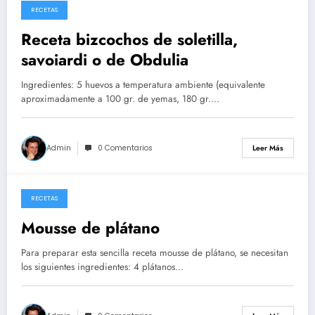
RECETAS
26/05/2026
Receta bizcochos de soletilla,
savoiardi o de Obdulia
Ingredientes: 5 huevos a temperatura ambiente (equivalente
aproximadamente a 100 gr. de yemas, 180 gr.…
Admin
0 Comentarios
Leer Más
RECETAS
14/05/2026
Mousse de plátano
Para preparar esta sencilla receta mousse de plátano, se necesitan
los siguientes ingredientes: 4 plátanos…