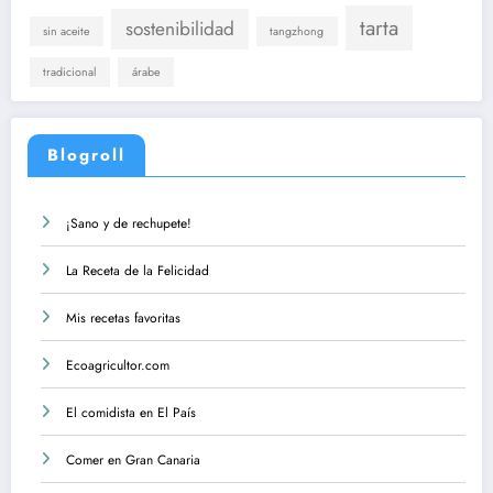
tarta
sostenibilidad
sin aceite
tangzhong
tradicional
árabe
Blogroll
¡Sano y de rechupete!
La Receta de la Felicidad
Mis recetas favoritas
Ecoagricultor.com
El comidista en El País
Comer en Gran Canaria