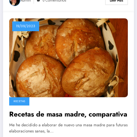
Admin
0 Comentarios
Leer Más
19/09/2023
RECETAS
Recetas de masa madre, comparativa
Me he decidido a elaborar de nuevo una masa madre para futuras
elaboraciones sanas, la…