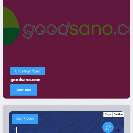
Uncategorized
Gastronomía
Leer más
05/07/2013