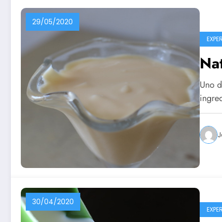
29/05/2020
EXPE
Nat
Uno de
ingre
J
30/04/2020
EXPE