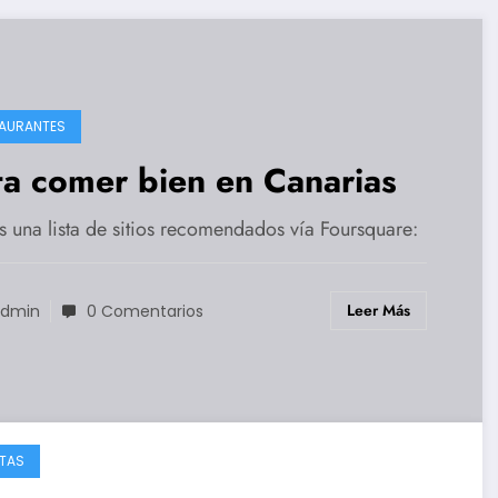
AURANTES
ta comer bien en Canarias
s una lista de sitios recomendados vía Foursquare:
Leer Más
dmin
0 Comentarios
TAS