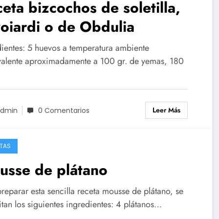
eta bizcochos de soletilla,
oiardi o de Obdulia
dientes: 5 huevos a temperatura ambiente
valente aproximadamente a 100 gr. de yemas, 180
Leer Más
dmin
0 Comentarios
TAS
usse de plátano
reparar esta sencilla receta mousse de plátano, se
tan los siguientes ingredientes: 4 plátanos…