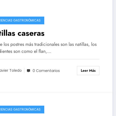
RIENCIAS GASTRONÓMICAS
illas caseras
 los postres más tradicionales son las natillas, los
dientes son como el flan,…
Leer Más
avier Toledo
0 Comentarios
RIENCIAS GASTRONÓMICAS