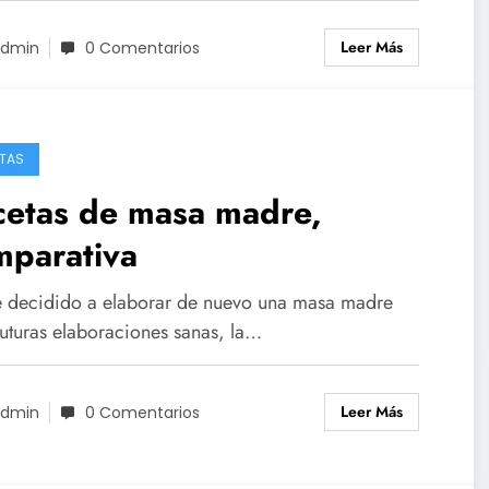
Leer Más
dmin
0 Comentarios
TAS
cetas de masa madre,
mparativa
 decidido a elaborar de nuevo una masa madre
futuras elaboraciones sanas, la…
Leer Más
dmin
0 Comentarios