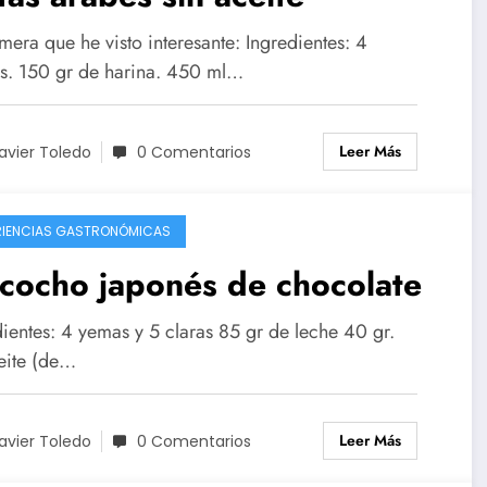
mera que he visto interesante: Ingredientes: 4
s. 150 gr de harina. 450 ml…
Leer Más
avier Toledo
0 Comentarios
RIENCIAS GASTRONÓMICAS
cocho japonés de chocolate
dientes: 4 yemas y 5 claras 85 gr de leche 40 gr.
eite (de…
Leer Más
avier Toledo
0 Comentarios