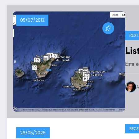
05/07/2013
REST
Lis
Esta e
A
RECE
26/05/2026