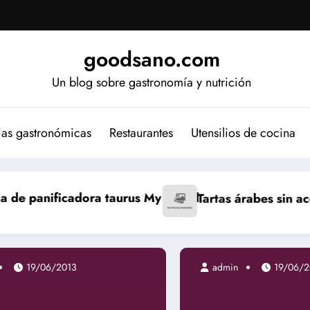
goodsano.com
Un blog sobre gastronomía y nutrición
ias gastronómicas
Restaurantes
Utensilios de cocina
y Bread
Tartas árabes sin aceite
Bizcocho japo
19/06/2013
admin
19/06/2013