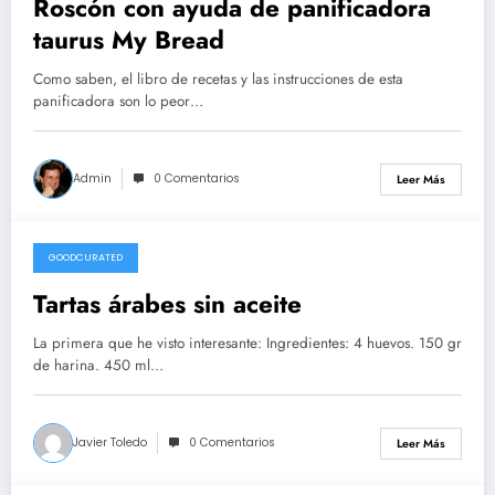
Roscón con ayuda de panificadora
taurus My Bread
Como saben, el libro de recetas y las instrucciones de esta
panificadora son lo peor…
Admin
0 Comentarios
Leer Más
GOODCURATED
21/02/2021
Tartas árabes sin aceite
La primera que he visto interesante: Ingredientes: 4 huevos. 150 gr
de harina. 450 ml…
Javier Toledo
0 Comentarios
Leer Más