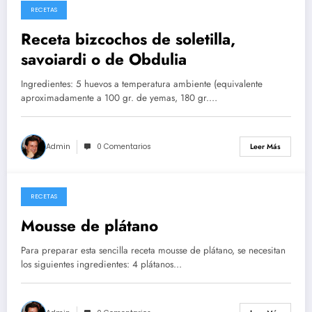
RECETAS
26/05/2026
Receta bizcochos de soletilla,
savoiardi o de Obdulia
Ingredientes: 5 huevos a temperatura ambiente (equivalente
aproximadamente a 100 gr. de yemas, 180 gr.…
Admin
0 Comentarios
Leer Más
RECETAS
14/05/2026
Mousse de plátano
Para preparar esta sencilla receta mousse de plátano, se necesitan
los siguientes ingredientes: 4 plátanos…