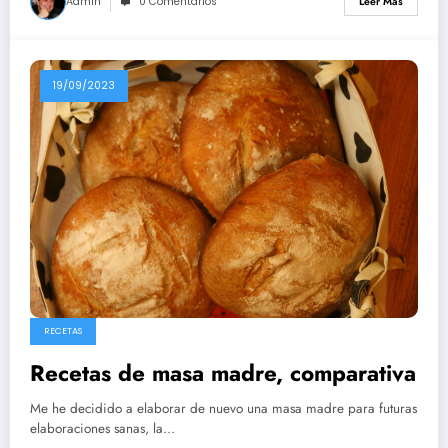
Admin
0 Comentarios
Leer Más
19/09/2023
RECETAS
Recetas de masa madre, comparativa
Me he decidido a elaborar de nuevo una masa madre para futuras
elaboraciones sanas, la…