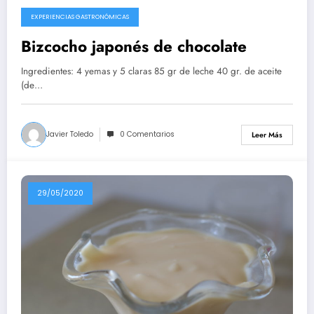
EXPERIENCIAS GASTRONÓMICAS
10/08/2020
Bizcocho japonés de chocolate
Ingredientes: 4 yemas y 5 claras 85 gr de leche 40 gr. de aceite
(de…
Javier Toledo
0 Comentarios
Leer Más
29/05/2020