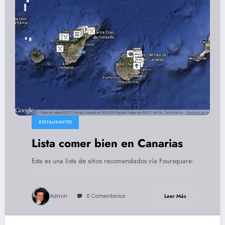
RESTAURANTES
Lista comer bien en Canarias
Esta es una lista de sitios recomendados vía Foursquare:
Admin
0 Comentarios
Leer Más