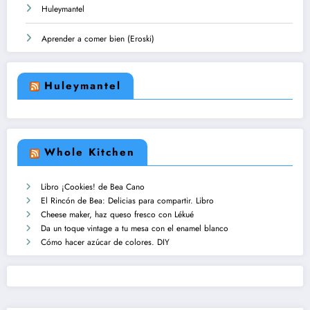
Huleymantel
Aprender a comer bien (Eroski)
Huleymantel
Whole Kitchen
Libro ¡Cookies! de Bea Cano
El Rincón de Bea: Delicias para compartir. Libro
Cheese maker, haz queso fresco con Lékué
Da un toque vintage a tu mesa con el enamel blanco
Cómo hacer azúcar de colores. DIY