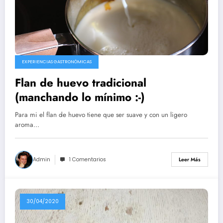
EXPERIENCIAS GASTRONÓMICAS
Flan de huevo tradicional
(manchando lo mínimo :-)
Para mi el flan de huevo tiene que ser suave y con un ligero
aroma…
Admin
1 Comentarios
Leer Más
30/04/2020