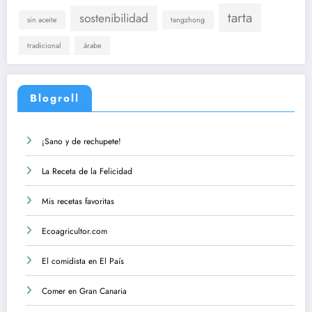
tarta
sostenibilidad
sin aceite
tangzhong
tradicional
árabe
Blogroll
¡Sano y de rechupete!
La Receta de la Felicidad
Mis recetas favoritas
Ecoagricultor.com
El comidista en El País
Comer en Gran Canaria