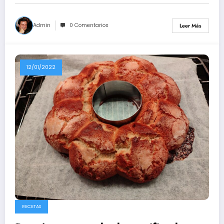
Admin
0 Comentarios
Leer Más
12/01/2022
RECETAS