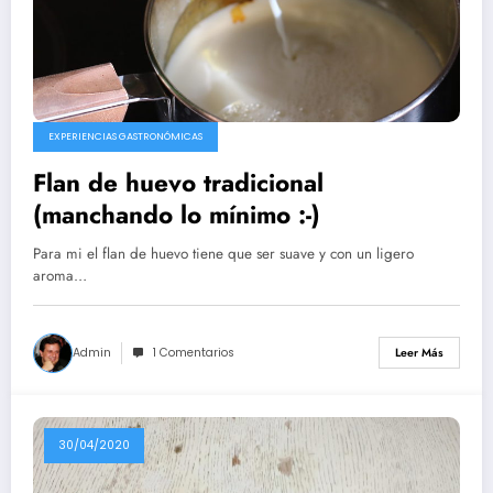
EXPERIENCIAS GASTRONÓMICAS
Flan de huevo tradicional
(manchando lo mínimo :-)
Para mi el flan de huevo tiene que ser suave y con un ligero
aroma…
Admin
1 Comentarios
Leer Más
30/04/2020