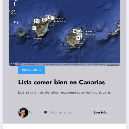
RESTAURANTES
Lista comer bien en Canarias
Esta es una lista de sitios recomendados vía Foursquare:
Admin
0 Comentarios
Leer Más