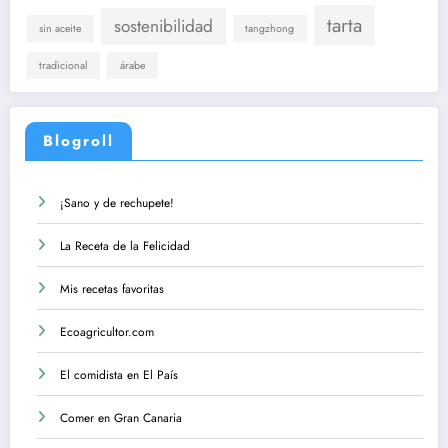
tarta
sostenibilidad
sin aceite
tangzhong
tradicional
árabe
Blogroll
¡Sano y de rechupete!
La Receta de la Felicidad
Mis recetas favoritas
Ecoagricultor.com
El comidista en El País
Comer en Gran Canaria