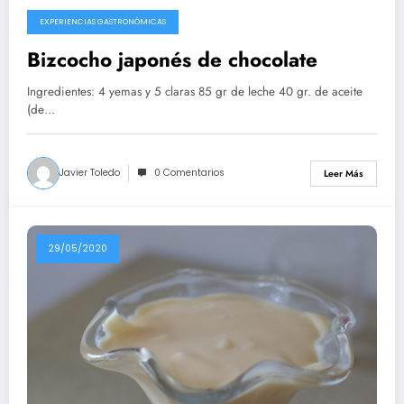
EXPERIENCIAS GASTRONÓMICAS
10/08/2020
Bizcocho japonés de chocolate
Ingredientes: 4 yemas y 5 claras 85 gr de leche 40 gr. de aceite
(de…
Javier Toledo
0 Comentarios
Leer Más
29/05/2020