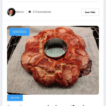
Admin
0 Comentarios
Leer Más
12/01/2022
RECETAS