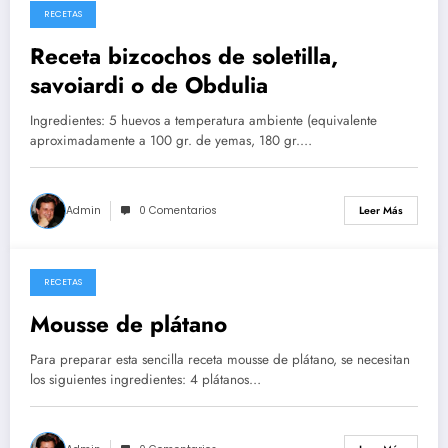
RECETAS
26/05/2026
Receta bizcochos de soletilla,
savoiardi o de Obdulia
Ingredientes: 5 huevos a temperatura ambiente (equivalente
aproximadamente a 100 gr. de yemas, 180 gr.…
Admin
0 Comentarios
Leer Más
RECETAS
14/05/2026
Mousse de plátano
Para preparar esta sencilla receta mousse de plátano, se necesitan
los siguientes ingredientes: 4 plátanos…