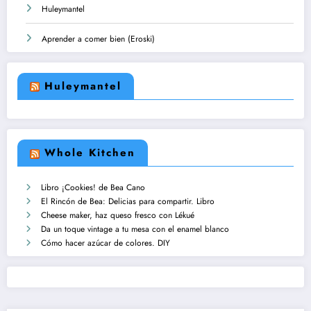
Huleymantel
Aprender a comer bien (Eroski)
Huleymantel
Whole Kitchen
Libro ¡Cookies! de Bea Cano
El Rincón de Bea: Delicias para compartir. Libro
Cheese maker, haz queso fresco con Lékué
Da un toque vintage a tu mesa con el enamel blanco
Cómo hacer azúcar de colores. DIY