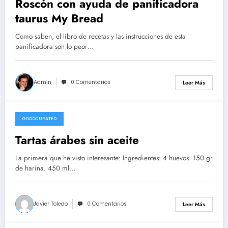
Roscón con ayuda de panificadora
taurus My Bread
Como saben, el libro de recetas y las instrucciones de esta
panificadora son lo peor…
Admin
0 Comentarios
Leer Más
GOODCURATED
21/02/2021
Tartas árabes sin aceite
La primera que he visto interesante: Ingredientes: 4 huevos. 150 gr
de harina. 450 ml…
Javier Toledo
0 Comentarios
Leer Más