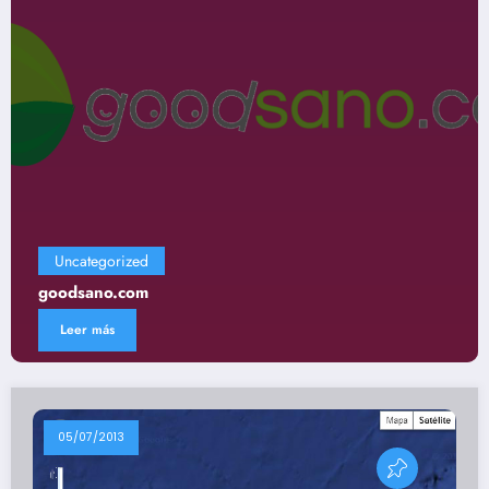
Uncategorized
Gastronomía
Leer más
05/07/2013