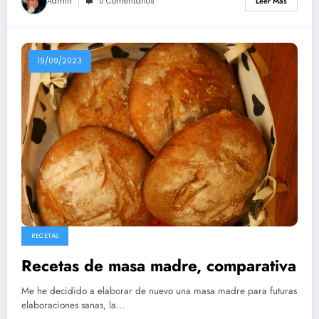
Admin
0 Comentarios
Leer Más
19/09/2023
RECETAS
Recetas de masa madre, comparativa
Me he decidido a elaborar de nuevo una masa madre para futuras
elaboraciones sanas, la…