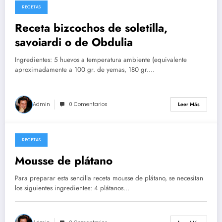
RECETAS
26/05/2026
Receta bizcochos de soletilla,
savoiardi o de Obdulia
Ingredientes: 5 huevos a temperatura ambiente (equivalente
aproximadamente a 100 gr. de yemas, 180 gr.…
Admin
0 Comentarios
Leer Más
RECETAS
14/05/2026
Mousse de plátano
Para preparar esta sencilla receta mousse de plátano, se necesitan
los siguientes ingredientes: 4 plátanos…