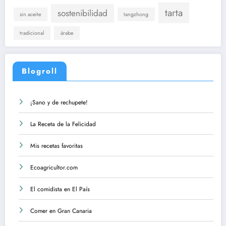
tarta
sostenibilidad
sin aceite
tangzhong
tradicional
árabe
Blogroll
¡Sano y de rechupete!
La Receta de la Felicidad
Mis recetas favoritas
Ecoagricultor.com
El comidista en El País
Comer en Gran Canaria