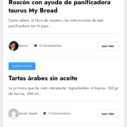
Roscón con ayuda de panificadora
taurus My Bread
Como saben, el libro de recetas y las instrucciones de esta
panificadora son lo peor…
Admin
0 Comentarios
Leer Más
GOODCURATED
21/02/2021
Tartas árabes sin aceite
La primera que he visto interesante: Ingredientes: 4 huevos. 150 gr
de harina. 450 ml…
Javier Toledo
0 Comentarios
Leer Más