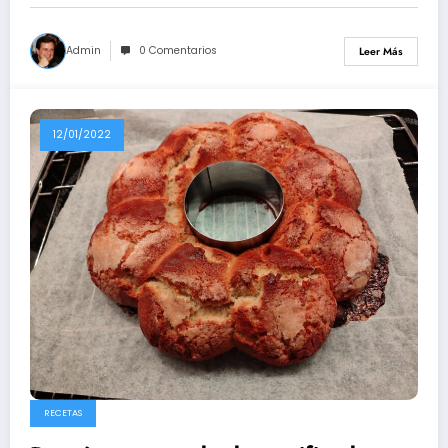
Admin
0 Comentarios
Leer Más
12/01/2022
RECETAS