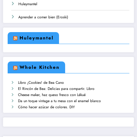
Huleymantel
Aprender a comer bien (Eroski)
Huleymantel
Whole Kitchen
Libro ¡Cookies! de Bea Cano
El Rincón de Bea: Delicias para compartir. Libro
Cheese maker, haz queso fresco con Lékué
Da un toque vintage a tu mesa con el enamel blanco
Cómo hacer azúcar de colores. DIY