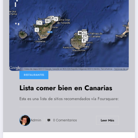
RESTAURANTES
Lista comer bien en Canarias
Esta es una lista de sitios recomendados vía Foursquare:
Admin
0 Comentarios
Leer Más