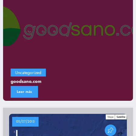
Uncategorized
goodsano.com
Leer más
05/07/2013