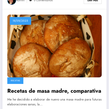
Admin
0 Comentarios
Leer Más
19/09/2023
RECETAS
Recetas de masa madre, comparativa
Me he decidido a elaborar de nuevo una masa madre para futuras
elaboraciones sanas, la…