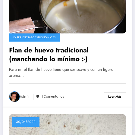
EXPERIENCIAS GASTRONÓMICAS
Flan de huevo tradicional
(manchando lo mínimo :-)
Para mi el flan de huevo tiene que ser suave y con un ligero
aroma…
Admin
1 Comentarios
Leer Más
30/04/2020