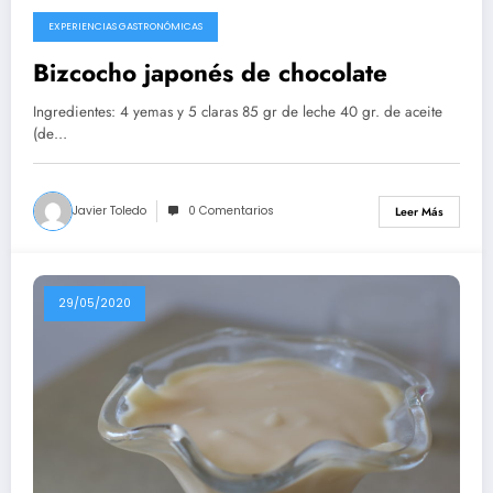
EXPERIENCIAS GASTRONÓMICAS
10/08/2020
Bizcocho japonés de chocolate
Ingredientes: 4 yemas y 5 claras 85 gr de leche 40 gr. de aceite
(de…
Javier Toledo
0 Comentarios
Leer Más
29/05/2020