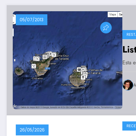
05/07/2013
REST
Lis
Esta e
A
RECE
26/05/2026