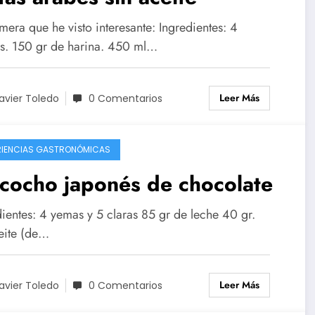
mera que he visto interesante: Ingredientes: 4
s. 150 gr de harina. 450 ml…
Leer Más
avier Toledo
0 Comentarios
RIENCIAS GASTRONÓMICAS
cocho japonés de chocolate
dientes: 4 yemas y 5 claras 85 gr de leche 40 gr.
eite (de…
Leer Más
avier Toledo
0 Comentarios