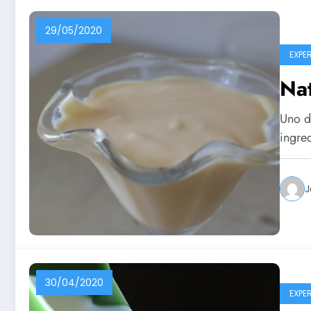
29/05/2020
EXPE
Nat
Uno de
ingre
J
30/04/2020
EXPE