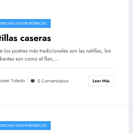
RIENCIAS GASTRONÓMICAS
illas caseras
 los postres más tradicionales son las natillas, los
dientes son como el flan,…
Leer Más
avier Toledo
0 Comentarios
RIENCIAS GASTRONÓMICAS