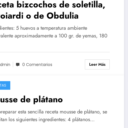
eta bizcochos de soletilla,
oiardi o de Obdulia
dientes: 5 huevos a temperatura ambiente
valente aproximadamente a 100 gr. de yemas, 180
Leer Más
dmin
0 Comentarios
TAS
usse de plátano
reparar esta sencilla receta mousse de plátano, se
tan los siguientes ingredientes: 4 plátanos…