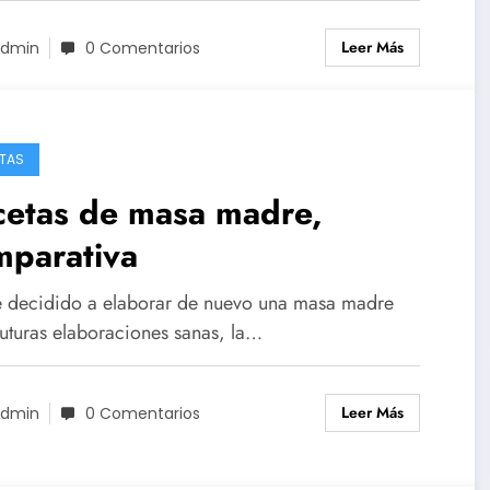
Leer Más
dmin
0 Comentarios
TAS
cetas de masa madre,
mparativa
 decidido a elaborar de nuevo una masa madre
futuras elaboraciones sanas, la…
Leer Más
dmin
0 Comentarios