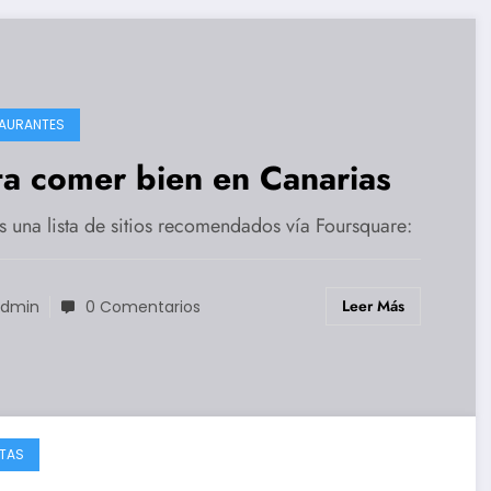
AURANTES
ta comer bien en Canarias
s una lista de sitios recomendados vía Foursquare:
Leer Más
dmin
0 Comentarios
TAS