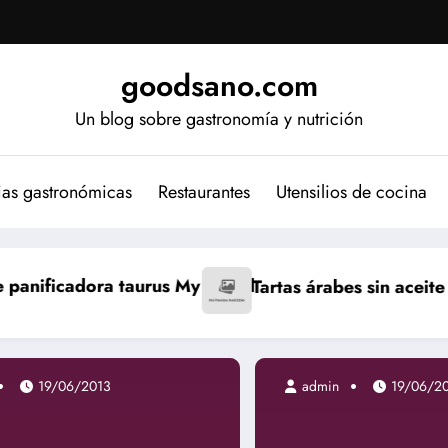
goodsano.com
Un blog sobre gastronomía y nutrición
ias gastronómicas
Restaurantes
Utensilios de cocina
Bread
Tartas árabes sin aceite
Bizcocho japonés
19/06/2013
admin
19/06/2013