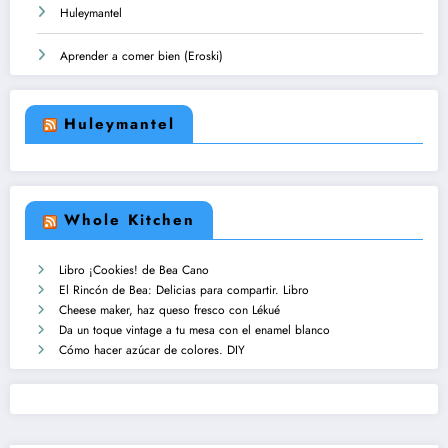
Huleymantel
Aprender a comer bien (Eroski)
Huleymantel
Whole Kitchen
Libro ¡Cookies! de Bea Cano
El Rincón de Bea: Delicias para compartir. Libro
Cheese maker, haz queso fresco con Lékué
Da un toque vintage a tu mesa con el enamel blanco
Cómo hacer azúcar de colores. DIY