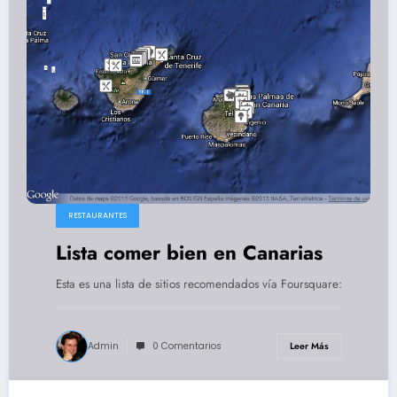
RESTAURANTES
Lista comer bien en Canarias
Esta es una lista de sitios recomendados vía Foursquare:
Admin
0 Comentarios
Leer Más