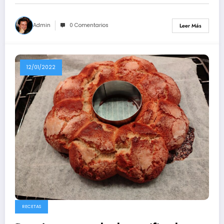
Admin
0 Comentarios
Leer Más
12/01/2022
RECETAS