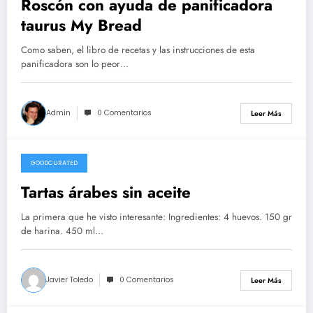
Roscón con ayuda de panificadora
taurus My Bread
Como saben, el libro de recetas y las instrucciones de esta
panificadora son lo peor…
Admin
0 Comentarios
Leer Más
GOODCURATED
21/02/2021
Tartas árabes sin aceite
La primera que he visto interesante: Ingredientes: 4 huevos. 150 gr
de harina. 450 ml…
Javier Toledo
0 Comentarios
Leer Más