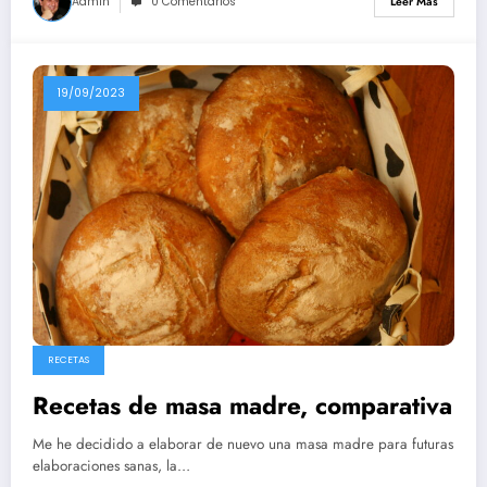
Admin
0 Comentarios
Leer Más
19/09/2023
RECETAS
Recetas de masa madre, comparativa
Me he decidido a elaborar de nuevo una masa madre para futuras
elaboraciones sanas, la…