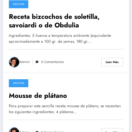
RECETAS
26/05/2026
Receta bizcochos de soletilla,
savoiardi o de Obdulia
Ingredientes: 5 huevos a temperatura ambiente (equivalente
aproximadamente a 100 gr. de yemas, 180 gr.…
Admin
0 Comentarios
Leer Más
RECETAS
14/05/2026
Mousse de plátano
Para preparar esta sencilla receta mousse de plátano, se necesitan
los siguientes ingredientes: 4 plátanos…