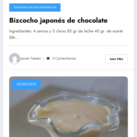
EXPERIENCIAS GASTRONÓMICAS
10/08/2020
Bizcocho japonés de chocolate
Ingredientes: 4 yemas y 5 claras 85 gr de leche 40 gr. de aceite
(de…
Javier Toledo
0 Comentarios
Leer Más
29/05/2020