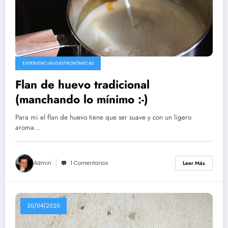
EXPERIENCIAS GASTRONÓMICAS
Flan de huevo tradicional
(manchando lo mínimo :-)
Para mi el flan de huevo tiene que ser suave y con un ligero
aroma…
Admin
1 Comentarios
Leer Más
30/04/2020