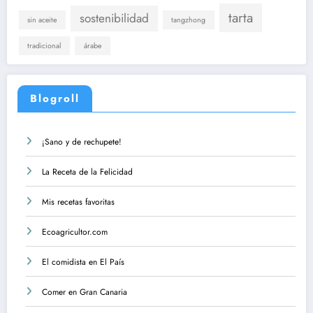
tarta
sostenibilidad
sin aceite
tangzhong
tradicional
árabe
Blogroll
¡Sano y de rechupete!
La Receta de la Felicidad
Mis recetas favoritas
Ecoagricultor.com
El comidista en El País
Comer en Gran Canaria