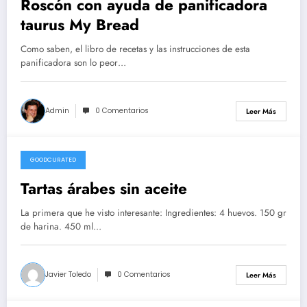
Roscón con ayuda de panificadora
taurus My Bread
Como saben, el libro de recetas y las instrucciones de esta
panificadora son lo peor…
Admin
0 Comentarios
Leer Más
GOODCURATED
21/02/2021
Tartas árabes sin aceite
La primera que he visto interesante: Ingredientes: 4 huevos. 150 gr
de harina. 450 ml…
Javier Toledo
0 Comentarios
Leer Más