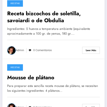
RECETAS
26/05/2026
Receta bizcochos de soletilla,
savoiardi o de Obdulia
Ingredientes: 5 huevos a temperatura ambiente (equivalente
aproximadamente a 100 gr. de yemas, 180 gr.…
Admin
0 Comentarios
Leer Más
RECETAS
14/05/2026
Mousse de plátano
Para preparar esta sencilla receta mousse de plátano, se necesitan
los siguientes ingredientes: 4 plátanos…