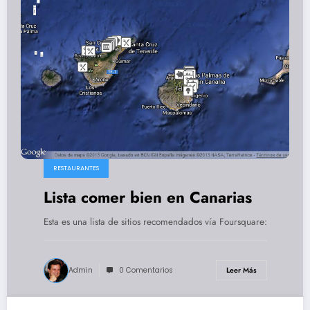
RESTAURANTES
Lista comer bien en Canarias
Esta es una lista de sitios recomendados vía Foursquare:
Admin
0 Comentarios
Leer Más