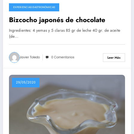
EXPERIENCIAS GASTRONÓMICAS
10/08/2020
Bizcocho japonés de chocolate
Ingredientes: 4 yemas y 5 claras 85 gr de leche 40 gr. de aceite
(de…
Javier Toledo
0 Comentarios
Leer Más
29/05/2020