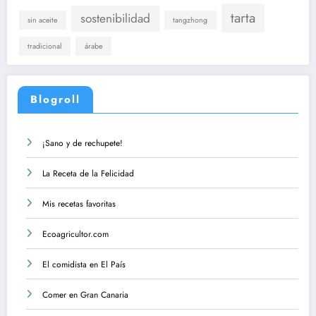
tarta
sostenibilidad
sin aceite
tangzhong
tradicional
árabe
Blogroll
¡Sano y de rechupete!
La Receta de la Felicidad
Mis recetas favoritas
Ecoagricultor.com
El comidista en El País
Comer en Gran Canaria