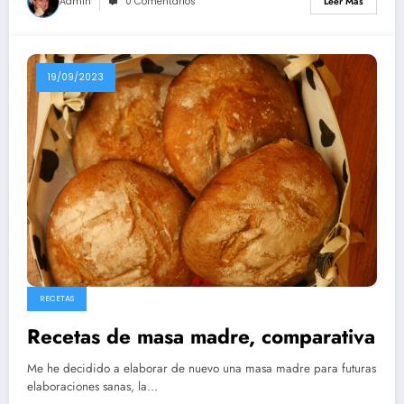
Admin
0 Comentarios
Leer Más
19/09/2023
RECETAS
Recetas de masa madre, comparativa
Me he decidido a elaborar de nuevo una masa madre para futuras
elaboraciones sanas, la…