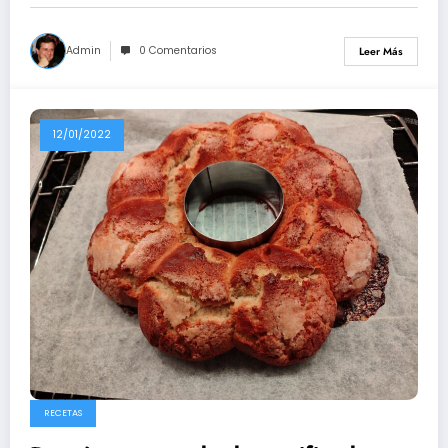
Admin
0 Comentarios
Leer Más
12/01/2022
RECETAS