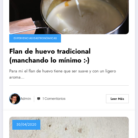
EXPERIENCIAS GASTRONÓMICAS
Flan de huevo tradicional
(manchando lo mínimo :-)
Para mi el flan de huevo tiene que ser suave y con un ligero
aroma…
Admin
1 Comentarios
Leer Más
30/04/2020