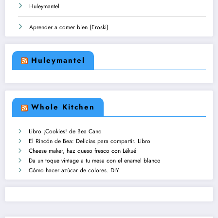
Huleymantel
Aprender a comer bien (Eroski)
Huleymantel
Whole Kitchen
Libro ¡Cookies! de Bea Cano
El Rincón de Bea: Delicias para compartir. Libro
Cheese maker, haz queso fresco con Lékué
Da un toque vintage a tu mesa con el enamel blanco
Cómo hacer azúcar de colores. DIY