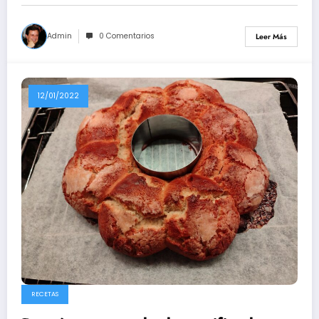
Admin
0 Comentarios
Leer Más
12/01/2022
RECETAS