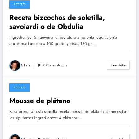
RECETAS
26/05/2026
Receta bizcochos de soletilla,
savoiardi o de Obdulia
Ingredientes: 5 huevos a temperatura ambiente (equivalente
aproximadamente a 100 gr. de yemas, 180 gr.…
Admin
0 Comentarios
Leer Más
RECETAS
14/05/2026
Mousse de plátano
Para preparar esta sencilla receta mousse de plátano, se necesitan
los siguientes ingredientes: 4 plátanos…