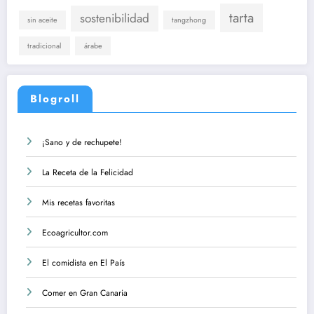
tarta
sostenibilidad
sin aceite
tangzhong
tradicional
árabe
Blogroll
¡Sano y de rechupete!
La Receta de la Felicidad
Mis recetas favoritas
Ecoagricultor.com
El comidista en El País
Comer en Gran Canaria