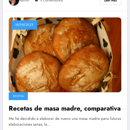
Admin
0 Comentarios
Leer Más
19/09/2023
RECETAS
Recetas de masa madre, comparativa
Me he decidido a elaborar de nuevo una masa madre para futuras
elaboraciones sanas, la…