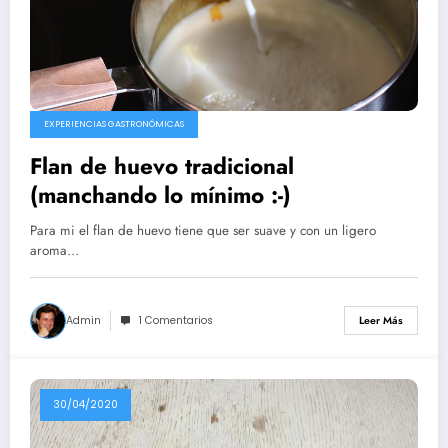
EXPERIENCIAS GASTRONÓMICAS
Flan de huevo tradicional
(manchando lo mínimo :-)
Para mi el flan de huevo tiene que ser suave y con un ligero
aroma…
Admin
1 Comentarios
Leer Más
30/04/2020