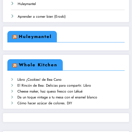
Huleymantel
Aprender a comer bien (Eroski)
Huleymantel
Whole Kitchen
Libro ¡Cookies! de Bea Cano
El Rincón de Bea: Delicias para compartir. Libro
Cheese maker, haz queso fresco con Lékué
Da un toque vintage a tu mesa con el enamel blanco
Cómo hacer azúcar de colores. DIY