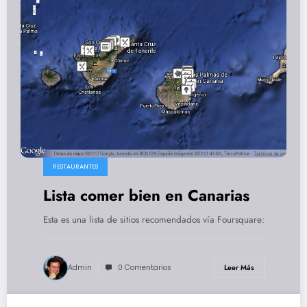
RESTAURANTES
Lista comer bien en Canarias
Esta es una lista de sitios recomendados vía Foursquare:
Admin
0 Comentarios
Leer Más