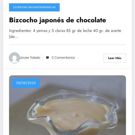
EXPERIENCIAS GASTRONÓMICAS
10/08/2020
Bizcocho japonés de chocolate
Ingredientes: 4 yemas y 5 claras 85 gr de leche 40 gr. de aceite
(de…
Javier Toledo
0 Comentarios
Leer Más
29/05/2020