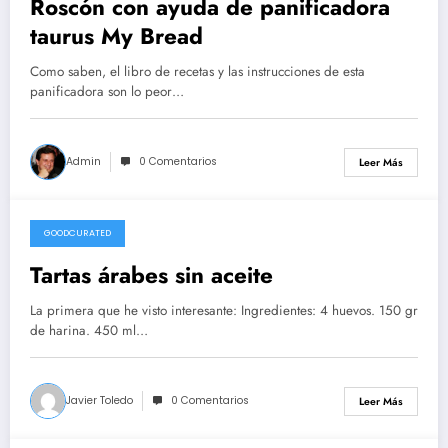
Roscón con ayuda de panificadora
taurus My Bread
Como saben, el libro de recetas y las instrucciones de esta
panificadora son lo peor…
Admin
0 Comentarios
Leer Más
GOODCURATED
21/02/2021
Tartas árabes sin aceite
La primera que he visto interesante: Ingredientes: 4 huevos. 150 gr
de harina. 450 ml…
Javier Toledo
0 Comentarios
Leer Más