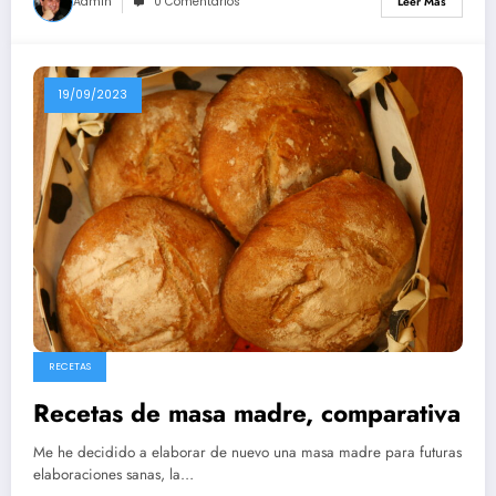
Admin
0 Comentarios
Leer Más
19/09/2023
RECETAS
Recetas de masa madre, comparativa
Me he decidido a elaborar de nuevo una masa madre para futuras
elaboraciones sanas, la…