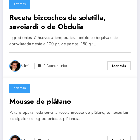
RECETAS
26/05/2026
Receta bizcochos de soletilla,
savoiardi o de Obdulia
Ingredientes: 5 huevos a temperatura ambiente (equivalente
aproximadamente a 100 gr. de yemas, 180 gr.…
Admin
0 Comentarios
Leer Más
RECETAS
14/05/2026
Mousse de plátano
Para preparar esta sencilla receta mousse de plátano, se necesitan
los siguientes ingredientes: 4 plátanos…