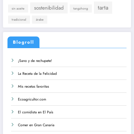
tarta
sostenibilidad
sin aceite
tangzhong
tradicional
árabe
Blogroll
¡Sano y de rechupete!
La Receta de la Felicidad
Mis recetas favoritas
Ecoagricultor.com
El comidista en El País
Comer en Gran Canaria