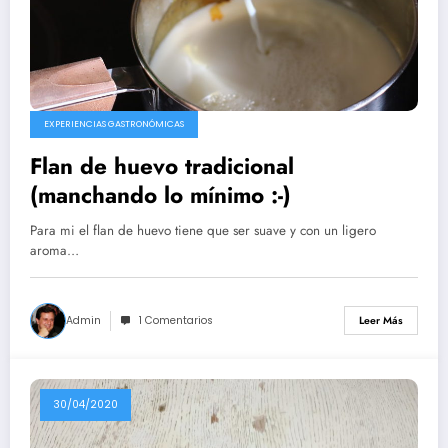
EXPERIENCIAS GASTRONÓMICAS
Flan de huevo tradicional
(manchando lo mínimo :-)
Para mi el flan de huevo tiene que ser suave y con un ligero
aroma…
Admin
1 Comentarios
Leer Más
30/04/2020