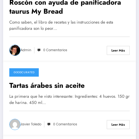
Roscón con ayuda de panificadora
taurus My Bread
Como saben, el libro de recetas y las instrucciones de esta
panificadora son lo peor…
Admin
0 Comentarios
Leer Más
GOODCURATED
21/02/2021
Tartas árabes sin aceite
La primera que he visto interesante: Ingredientes: 4 huevos. 150 gr
de harina. 450 ml…
Javier Toledo
0 Comentarios
Leer Más