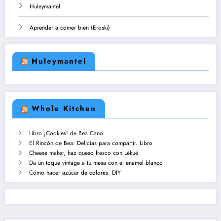
Huleymantel
Aprender a comer bien (Eroski)
Huleymantel
Whole Kitchen
Libro ¡Cookies! de Bea Cano
El Rincón de Bea: Delicias para compartir. Libro
Cheese maker, haz queso fresco con Lékué
Da un toque vintage a tu mesa con el enamel blanco
Cómo hacer azúcar de colores. DIY