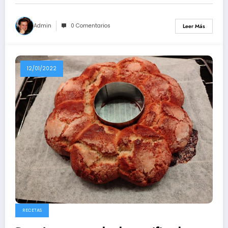
Admin
0 Comentarios
Leer Más
12/01/2022
RECETAS