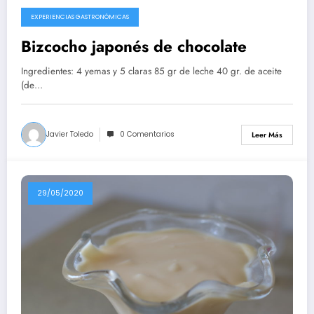
EXPERIENCIAS GASTRONÓMICAS
10/08/2020
Bizcocho japonés de chocolate
Ingredientes: 4 yemas y 5 claras 85 gr de leche 40 gr. de aceite
(de…
Javier Toledo
0 Comentarios
Leer Más
29/05/2020