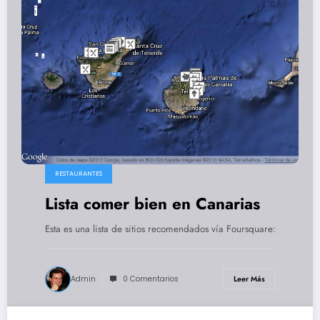
RESTAURANTES
Lista comer bien en Canarias
Esta es una lista de sitios recomendados vía Foursquare:
Admin
0 Comentarios
Leer Más