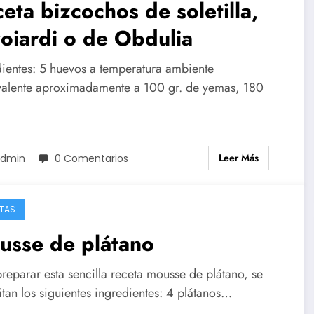
eta bizcochos de soletilla,
oiardi o de Obdulia
dientes: 5 huevos a temperatura ambiente
valente aproximadamente a 100 gr. de yemas, 180
Leer Más
dmin
0 Comentarios
TAS
usse de plátano
reparar esta sencilla receta mousse de plátano, se
tan los siguientes ingredientes: 4 plátanos…