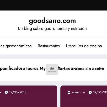
goodsano.com
Un blog sobre gastronomía y nutrición
ias gastronómicas
Restaurantes
Utensilios de cocina
 Bread
Tartas árabes sin aceite
Bizcocho japon
19/06/2013
admin
19/06/2013