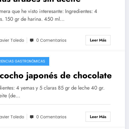
mera que he visto interesante: Ingredientes: 4
s. 150 gr de harina. 450 ml…
Leer Más
avier Toledo
0 Comentarios
RIENCIAS GASTRONÓMICAS
cocho japonés de chocolate
dientes: 4 yemas y 5 claras 85 gr de leche 40 gr.
eite (de…
Leer Más
avier Toledo
0 Comentarios