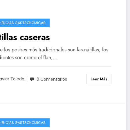
RIENCIAS GASTRONÓMICAS
illas caseras
 los postres más tradicionales son las natillas, los
dientes son como el flan,…
Leer Más
avier Toledo
0 Comentarios
RIENCIAS GASTRONÓMICAS