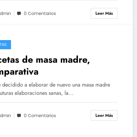
Leer Más
dmin
0 Comentarios
TAS
cetas de masa madre,
mparativa
 decidido a elaborar de nuevo una masa madre
futuras elaboraciones sanas, la…
Leer Más
dmin
0 Comentarios