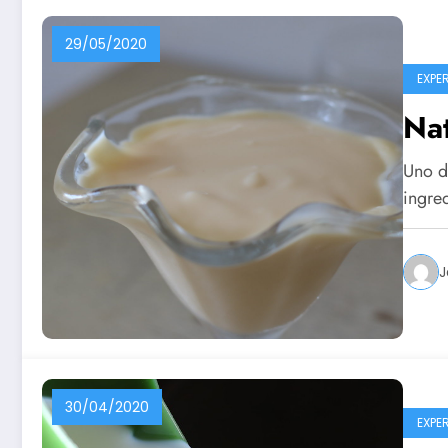
29/05/2020
EXPE
Nat
Uno de
ingre
J
30/04/2020
EXPE