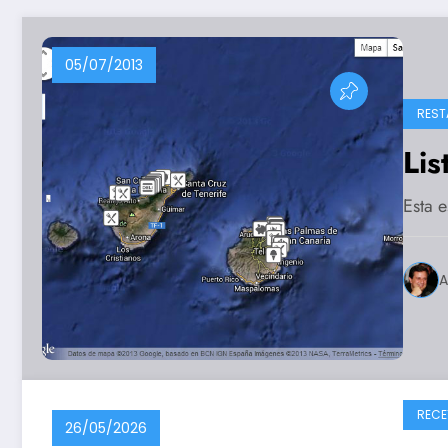
05/07/2013
REST
Lis
Esta e
A
RECE
26/05/2026