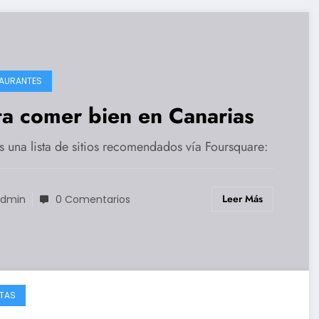
AURANTES
ta comer bien en Canarias
s una lista de sitios recomendados vía Foursquare:
Leer Más
dmin
0 Comentarios
TAS