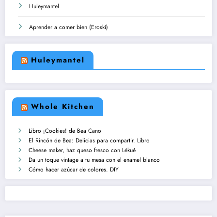
Huleymantel
Aprender a comer bien (Eroski)
Huleymantel
Whole Kitchen
Libro ¡Cookies! de Bea Cano
El Rincón de Bea: Delicias para compartir. Libro
Cheese maker, haz queso fresco con Lékué
Da un toque vintage a tu mesa con el enamel blanco
Cómo hacer azúcar de colores. DIY