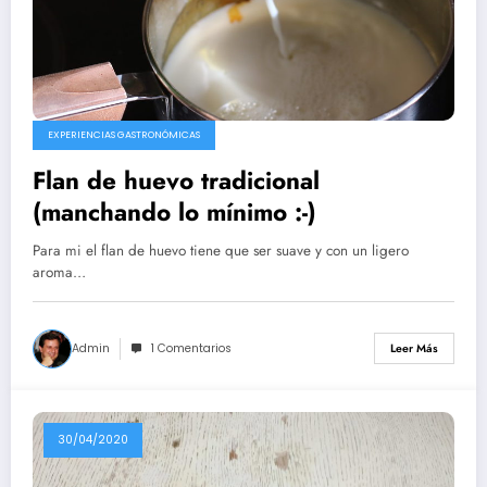
EXPERIENCIAS GASTRONÓMICAS
Flan de huevo tradicional
(manchando lo mínimo :-)
Para mi el flan de huevo tiene que ser suave y con un ligero
aroma…
Admin
1 Comentarios
Leer Más
30/04/2020