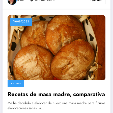
Admin
0 Comentarios
Leer Más
19/09/2023
RECETAS
Recetas de masa madre, comparativa
Me he decidido a elaborar de nuevo una masa madre para futuras
elaboraciones sanas, la…