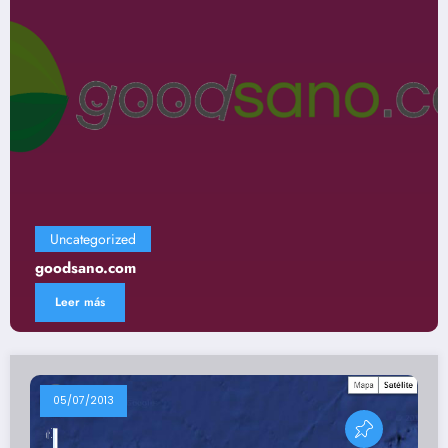
Uncategorized
Gastronomía
Leer más
05/07/2013