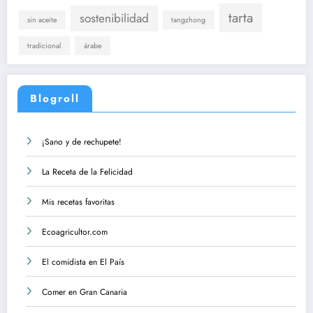
tarta
sostenibilidad
sin aceite
tangzhong
tradicional
árabe
Blogroll
¡Sano y de rechupete!
La Receta de la Felicidad
Mis recetas favoritas
Ecoagricultor.com
El comidista en El País
Comer en Gran Canaria