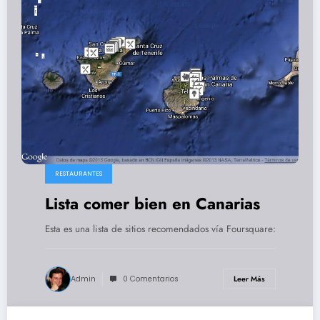
RESTAURANTES
Lista comer bien en Canarias
Esta es una lista de sitios recomendados vía Foursquare:
Admin
0 Comentarios
Leer Más