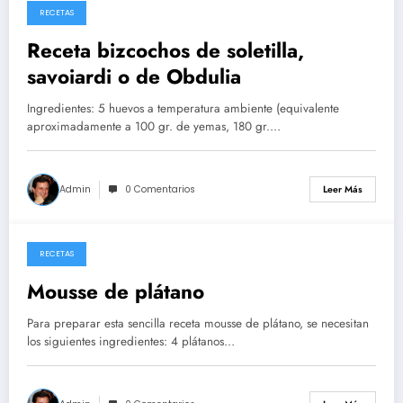
RECETAS
26/05/2026
Receta bizcochos de soletilla,
savoiardi o de Obdulia
Ingredientes: 5 huevos a temperatura ambiente (equivalente
aproximadamente a 100 gr. de yemas, 180 gr.…
Admin
0 Comentarios
Leer Más
RECETAS
14/05/2026
Mousse de plátano
Para preparar esta sencilla receta mousse de plátano, se necesitan
los siguientes ingredientes: 4 plátanos…