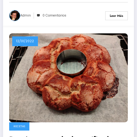
Admin
0 Comentarios
Leer Más
12/01/2022
RECETAS