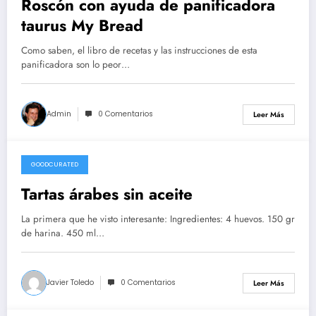
Roscón con ayuda de panificadora
taurus My Bread
Como saben, el libro de recetas y las instrucciones de esta
panificadora son lo peor…
Admin
0 Comentarios
Leer Más
GOODCURATED
21/02/2021
Tartas árabes sin aceite
La primera que he visto interesante: Ingredientes: 4 huevos. 150 gr
de harina. 450 ml…
Javier Toledo
0 Comentarios
Leer Más