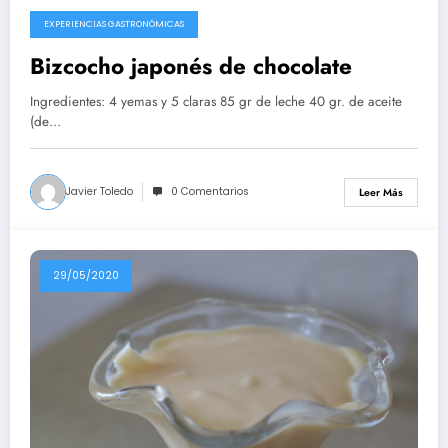
EXPERIENCIAS GASTRONÓMICAS
10/08/2020
Bizcocho japonés de chocolate
Ingredientes: 4 yemas y 5 claras 85 gr de leche 40 gr. de aceite
(de…
Javier Toledo
0 Comentarios
Leer Más
29/05/2020