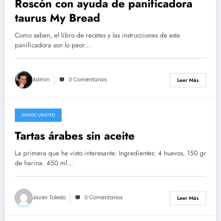
Roscón con ayuda de panificadora
taurus My Bread
Como saben, el libro de recetas y las instrucciones de esta
panificadora son lo peor…
Admin
0 Comentarios
Leer Más
GOODCURATED
21/02/2021
Tartas árabes sin aceite
La primera que he visto interesante: Ingredientes: 4 huevos. 150 gr
de harina. 450 ml…
Javier Toledo
0 Comentarios
Leer Más