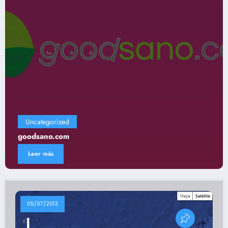
Uncategorized
Gastronomía
Leer más
05/07/2013