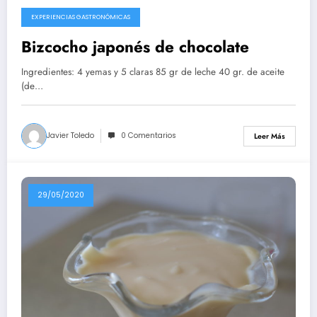
EXPERIENCIAS GASTRONÓMICAS
10/08/2020
Bizcocho japonés de chocolate
Ingredientes: 4 yemas y 5 claras 85 gr de leche 40 gr. de aceite
(de…
Javier Toledo
0 Comentarios
Leer Más
29/05/2020