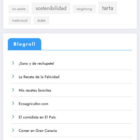
tarta
sostenibilidad
sin aceite
tangzhong
tradicional
árabe
Blogroll
¡Sano y de rechupete!
La Receta de la Felicidad
Mis recetas favoritas
Ecoagricultor.com
El comidista en El País
Comer en Gran Canaria