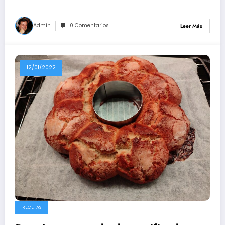
Admin
0 Comentarios
Leer Más
12/01/2022
RECETAS