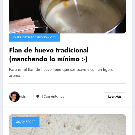
EXPERIENCIAS GASTRONÓMICAS
Flan de huevo tradicional
(manchando lo mínimo :-)
Para mi el flan de huevo tiene que ser suave y con un ligero
aroma…
Admin
1 Comentarios
Leer Más
30/04/2020