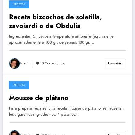
RECETAS
26/05/2026
Receta bizcochos de soletilla,
savoiardi o de Obdulia
Ingredientes: 5 huevos a temperatura ambiente (equivalente
aproximadamente a 100 gr. de yemas, 180 gr.…
Admin
0 Comentarios
Leer Más
RECETAS
14/05/2026
Mousse de plátano
Para preparar esta sencilla receta mousse de plátano, se necesitan
los siguientes ingredientes: 4 plátanos…