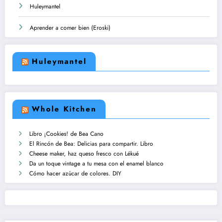
Huleymantel
Aprender a comer bien (Eroski)
Huleymantel
Whole Kitchen
Libro ¡Cookies! de Bea Cano
El Rincón de Bea: Delicias para compartir. Libro
Cheese maker, haz queso fresco con Lékué
Da un toque vintage a tu mesa con el enamel blanco
Cómo hacer azúcar de colores. DIY