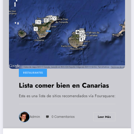
RESTAURANTES
Lista comer bien en Canarias
Esta es una lista de sitios recomendados vía Foursquare:
Admin
0 Comentarios
Leer Más