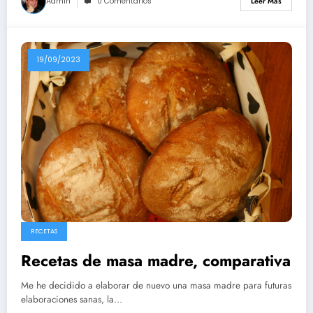
Admin
0 Comentarios
Leer Más
19/09/2023
RECETAS
Recetas de masa madre, comparativa
Me he decidido a elaborar de nuevo una masa madre para futuras
elaboraciones sanas, la…