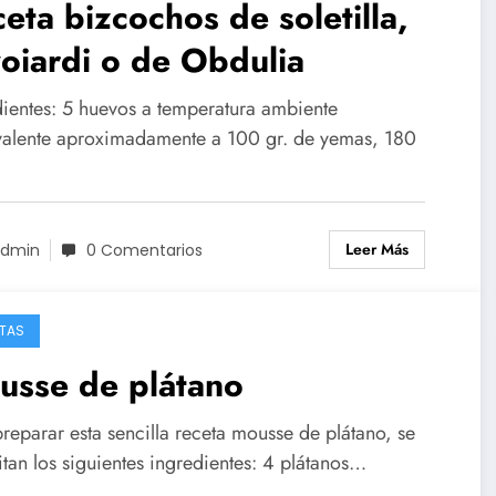
eta bizcochos de soletilla,
oiardi o de Obdulia
dientes: 5 huevos a temperatura ambiente
valente aproximadamente a 100 gr. de yemas, 180
Leer Más
dmin
0 Comentarios
TAS
usse de plátano
reparar esta sencilla receta mousse de plátano, se
tan los siguientes ingredientes: 4 plátanos…