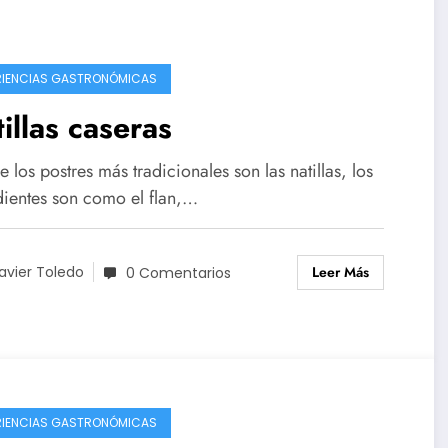
RIENCIAS GASTRONÓMICAS
illas caseras
 los postres más tradicionales son las natillas, los
dientes son como el flan,…
Leer Más
avier Toledo
0 Comentarios
RIENCIAS GASTRONÓMICAS