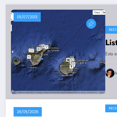
05/07/2013
REST
Lis
Esta e
A
RECE
26/05/2026