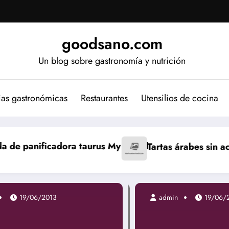
goodsano.com
Un blog sobre gastronomía y nutrición
ias gastronómicas
Restaurantes
Utensilios de cocina
 My Bread
Tartas árabes sin aceite
Bizcocho jap
19/06/2013
admin
19/06/2013