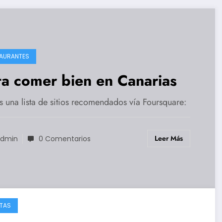
AURANTES
ta comer bien en Canarias
s una lista de sitios recomendados vía Foursquare:
Leer Más
dmin
0 Comentarios
TAS