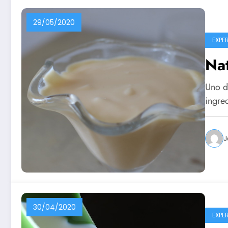
29/05/2020
EXPE
Nat
Uno de
ingre
J
30/04/2020
EXPE