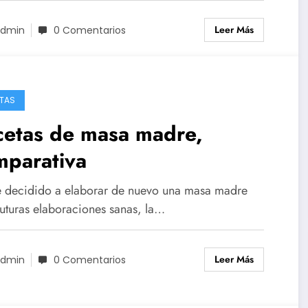
Leer Más
dmin
0 Comentarios
TAS
cetas de masa madre,
mparativa
 decidido a elaborar de nuevo una masa madre
futuras elaboraciones sanas, la…
Leer Más
dmin
0 Comentarios