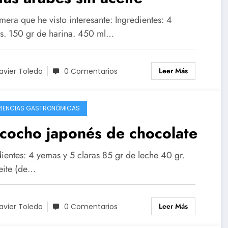
mera que he visto interesante: Ingredientes: 4
s. 150 gr de harina. 450 ml…
Leer Más
avier Toledo
0 Comentarios
RIENCIAS GASTRONÓMICAS
cocho japonés de chocolate
dientes: 4 yemas y 5 claras 85 gr de leche 40 gr.
eite (de…
Leer Más
avier Toledo
0 Comentarios