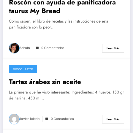
Roscón con ayuda de panificadora
taurus My Bread
Como saben, el libro de recetas y las instrucciones de esta
panificadora son lo peor…
Admin
0 Comentarios
Leer Más
GOODCURATED
21/02/2021
Tartas árabes sin aceite
La primera que he visto interesante: Ingredientes: 4 huevos. 150 gr
de harina. 450 ml…
Javier Toledo
0 Comentarios
Leer Más