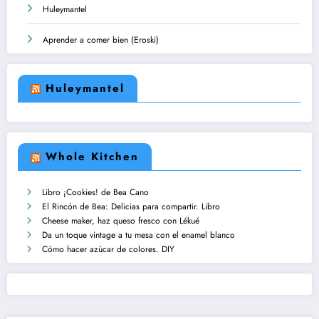
Huleymantel
Aprender a comer bien (Eroski)
Huleymantel
Whole Kitchen
Libro ¡Cookies! de Bea Cano
El Rincón de Bea: Delicias para compartir. Libro
Cheese maker, haz queso fresco con Lékué
Da un toque vintage a tu mesa con el enamel blanco
Cómo hacer azúcar de colores. DIY