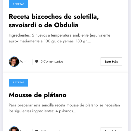
RECETAS
26/05/2026
Receta bizcochos de soletilla,
savoiardi o de Obdulia
Ingredientes: 5 huevos a temperatura ambiente (equivalente
aproximadamente a 100 gr. de yemas, 180 gr.…
Admin
0 Comentarios
Leer Más
RECETAS
14/05/2026
Mousse de plátano
Para preparar esta sencilla receta mousse de plátano, se necesitan
los siguientes ingredientes: 4 plátanos…