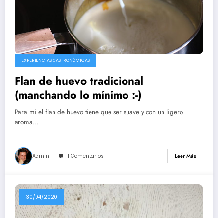
EXPERIENCIAS GASTRONÓMICAS
Flan de huevo tradicional
(manchando lo mínimo :-)
Para mi el flan de huevo tiene que ser suave y con un ligero
aroma…
Admin
1 Comentarios
Leer Más
30/04/2020