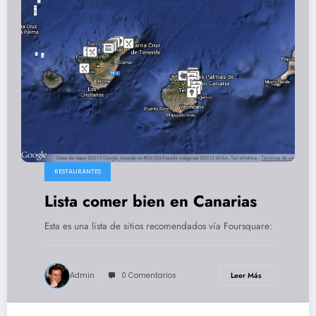
RESTAURANTES
Lista comer bien en Canarias
Esta es una lista de sitios recomendados vía Foursquare:
Admin
0 Comentarios
Leer Más