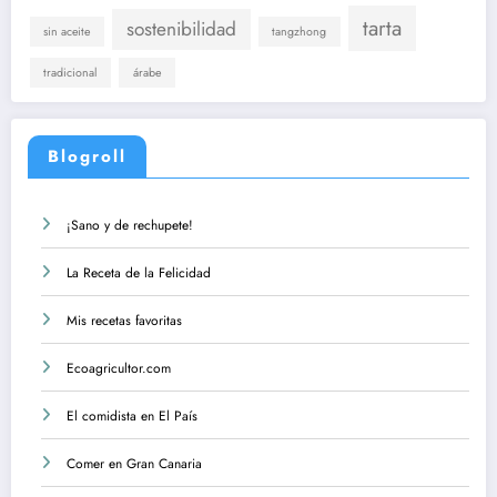
tarta
sostenibilidad
sin aceite
tangzhong
tradicional
árabe
Blogroll
¡Sano y de rechupete!
La Receta de la Felicidad
Mis recetas favoritas
Ecoagricultor.com
El comidista en El País
Comer en Gran Canaria