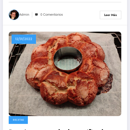
Admin
0 Comentarios
Leer Más
12/01/2022
RECETAS