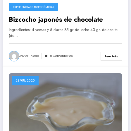
EXPERIENCIAS GASTRONÓMICAS
10/08/2020
Bizcocho japonés de chocolate
Ingredientes: 4 yemas y 5 claras 85 gr de leche 40 gr. de aceite
(de…
Javier Toledo
0 Comentarios
Leer Más
29/05/2020