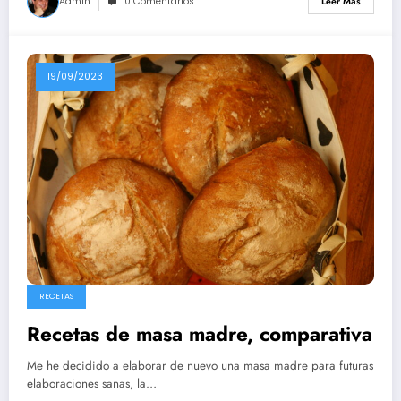
Admin
0 Comentarios
Leer Más
19/09/2023
RECETAS
Recetas de masa madre, comparativa
Me he decidido a elaborar de nuevo una masa madre para futuras
elaboraciones sanas, la…