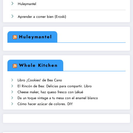
Huleymantel
Aprender a comer bien (Eroski)
Huleymantel
Whole Kitchen
Libro ¡Cookies! de Bea Cano
El Rincón de Bea: Delicias para compartir. Libro
Cheese maker, haz queso fresco con Lékué
Da un toque vintage a tu mesa con el enamel blanco
Cómo hacer azúcar de colores. DIY