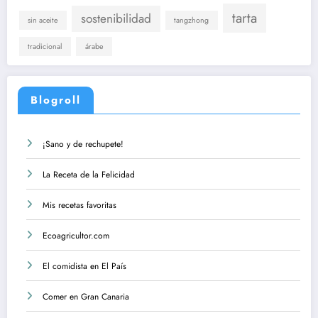
tarta
sostenibilidad
sin aceite
tangzhong
tradicional
árabe
Blogroll
¡Sano y de rechupete!
La Receta de la Felicidad
Mis recetas favoritas
Ecoagricultor.com
El comidista en El País
Comer en Gran Canaria