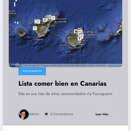
RESTAURANTES
Lista comer bien en Canarias
Esta es una lista de sitios recomendados vía Foursquare:
Admin
0 Comentarios
Leer Más