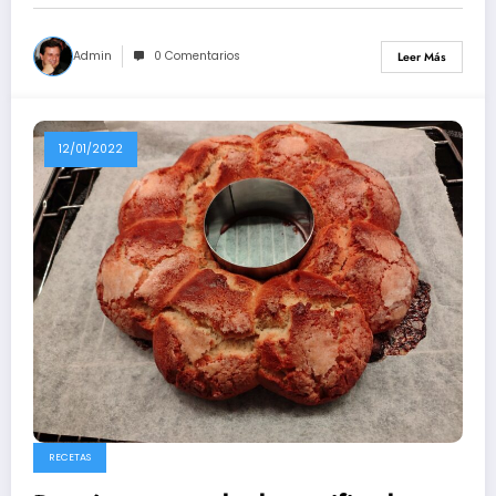
Admin
0 Comentarios
Leer Más
12/01/2022
RECETAS