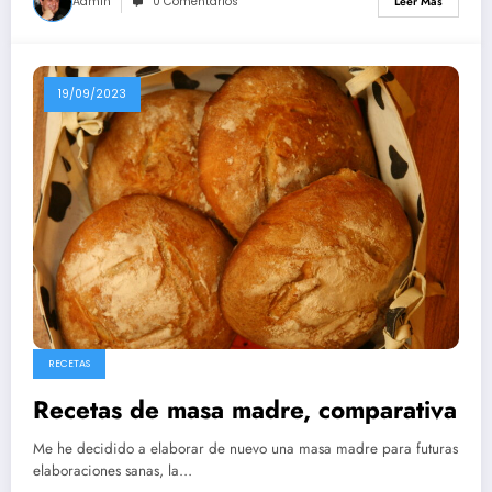
Admin
0 Comentarios
Leer Más
19/09/2023
RECETAS
Recetas de masa madre, comparativa
Me he decidido a elaborar de nuevo una masa madre para futuras
elaboraciones sanas, la…