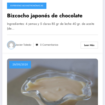
EXPERIENCIAS GASTRONÓMICAS
10/08/2020
Bizcocho japonés de chocolate
Ingredientes: 4 yemas y 5 claras 85 gr de leche 40 gr. de aceite
(de…
Javier Toledo
0 Comentarios
Leer Más
29/05/2020