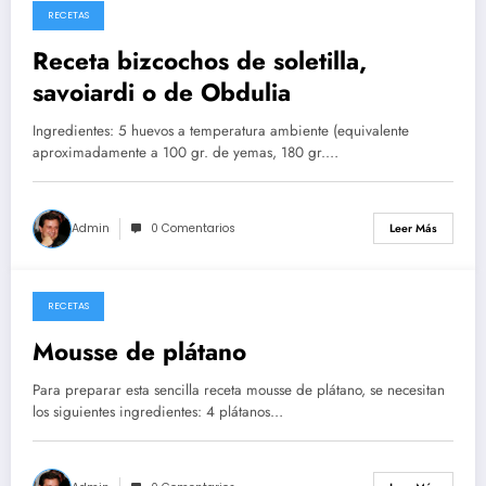
RECETAS
26/05/2026
Receta bizcochos de soletilla,
savoiardi o de Obdulia
Ingredientes: 5 huevos a temperatura ambiente (equivalente
aproximadamente a 100 gr. de yemas, 180 gr.…
Admin
0 Comentarios
Leer Más
RECETAS
14/05/2026
Mousse de plátano
Para preparar esta sencilla receta mousse de plátano, se necesitan
los siguientes ingredientes: 4 plátanos…