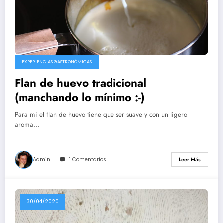
EXPERIENCIAS GASTRONÓMICAS
Flan de huevo tradicional
(manchando lo mínimo :-)
Para mi el flan de huevo tiene que ser suave y con un ligero
aroma…
Admin
1 Comentarios
Leer Más
30/04/2020