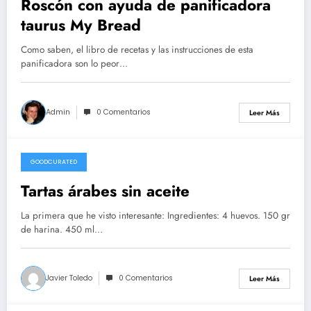
Roscón con ayuda de panificadora
taurus My Bread
Como saben, el libro de recetas y las instrucciones de esta
panificadora son lo peor…
Admin
0 Comentarios
Leer Más
GOODCURATED
21/02/2021
Tartas árabes sin aceite
La primera que he visto interesante: Ingredientes: 4 huevos. 150 gr
de harina. 450 ml…
Javier Toledo
0 Comentarios
Leer Más