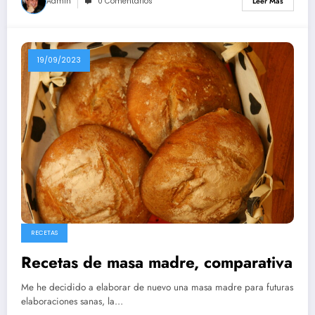
Admin
0 Comentarios
Leer Más
19/09/2023
RECETAS
Recetas de masa madre, comparativa
Me he decidido a elaborar de nuevo una masa madre para futuras
elaboraciones sanas, la…