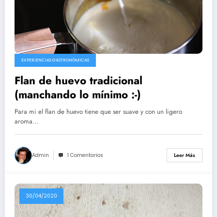
EXPERIENCIAS GASTRONÓMICAS
Flan de huevo tradicional
(manchando lo mínimo :-)
Para mi el flan de huevo tiene que ser suave y con un ligero
aroma…
Admin
1 Comentarios
Leer Más
30/04/2020