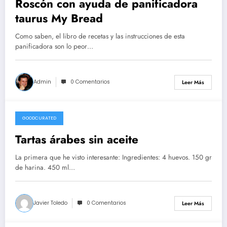
Roscón con ayuda de panificadora
taurus My Bread
Como saben, el libro de recetas y las instrucciones de esta
panificadora son lo peor…
Admin
0 Comentarios
Leer Más
GOODCURATED
21/02/2021
Tartas árabes sin aceite
La primera que he visto interesante: Ingredientes: 4 huevos. 150 gr
de harina. 450 ml…
Javier Toledo
0 Comentarios
Leer Más