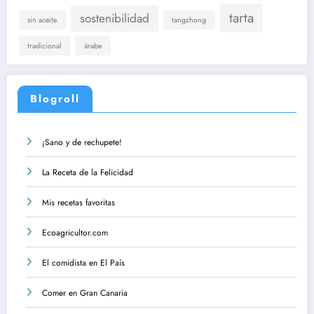
tarta
sostenibilidad
sin aceite
tangzhong
tradicional
árabe
Blogroll
¡Sano y de rechupete!
La Receta de la Felicidad
Mis recetas favoritas
Ecoagricultor.com
El comidista en El País
Comer en Gran Canaria