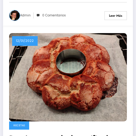
Admin
0 Comentarios
Leer Más
12/01/2022
RECETAS