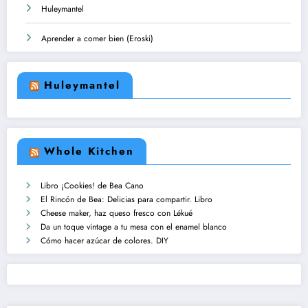
Huleymantel
Aprender a comer bien (Eroski)
Huleymantel
Whole Kitchen
Libro ¡Cookies! de Bea Cano
El Rincón de Bea: Delicias para compartir. Libro
Cheese maker, haz queso fresco con Lékué
Da un toque vintage a tu mesa con el enamel blanco
Cómo hacer azúcar de colores. DIY