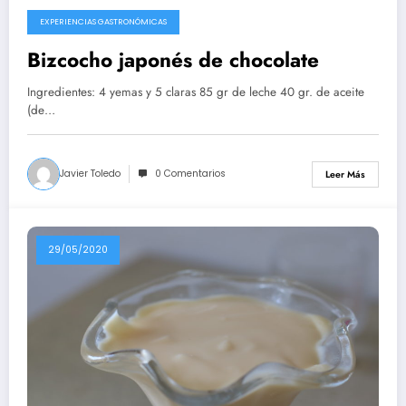
EXPERIENCIAS GASTRONÓMICAS
10/08/2020
Bizcocho japonés de chocolate
Ingredientes: 4 yemas y 5 claras 85 gr de leche 40 gr. de aceite
(de…
Javier Toledo
0 Comentarios
Leer Más
29/05/2020