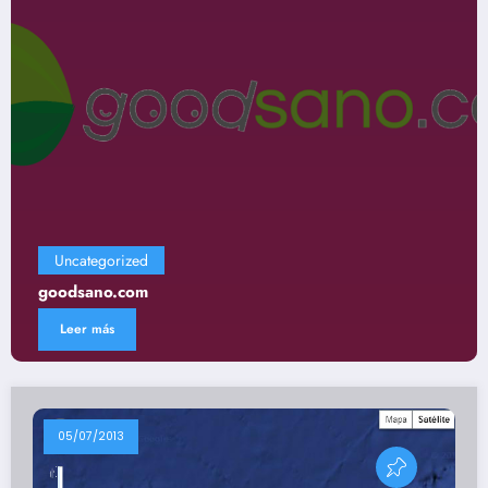
Uncategorized
Gastronomía
Leer más
05/07/2013