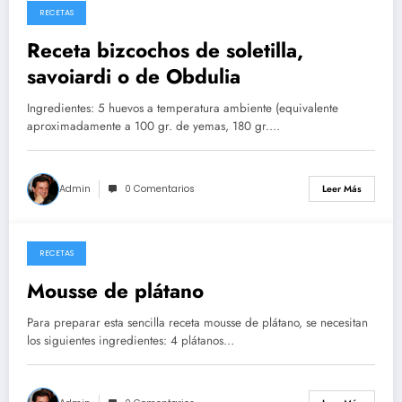
RECETAS
26/05/2026
Receta bizcochos de soletilla,
savoiardi o de Obdulia
Ingredientes: 5 huevos a temperatura ambiente (equivalente
aproximadamente a 100 gr. de yemas, 180 gr.…
Admin
0 Comentarios
Leer Más
RECETAS
14/05/2026
Mousse de plátano
Para preparar esta sencilla receta mousse de plátano, se necesitan
los siguientes ingredientes: 4 plátanos…