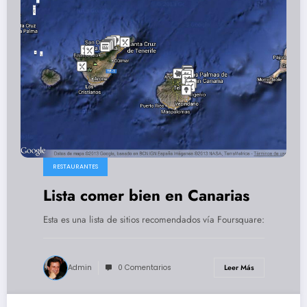
RESTAURANTES
Lista comer bien en Canarias
Esta es una lista de sitios recomendados vía Foursquare:
Admin
0 Comentarios
Leer Más