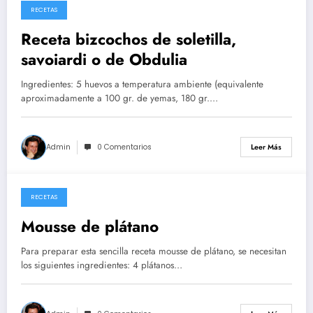
RECETAS
26/05/2026
Receta bizcochos de soletilla,
savoiardi o de Obdulia
Ingredientes: 5 huevos a temperatura ambiente (equivalente
aproximadamente a 100 gr. de yemas, 180 gr.…
Admin
0 Comentarios
Leer Más
RECETAS
14/05/2026
Mousse de plátano
Para preparar esta sencilla receta mousse de plátano, se necesitan
los siguientes ingredientes: 4 plátanos…