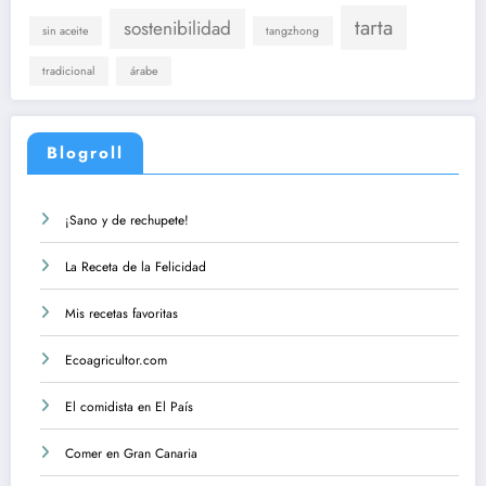
tarta
sostenibilidad
sin aceite
tangzhong
tradicional
árabe
Blogroll
¡Sano y de rechupete!
La Receta de la Felicidad
Mis recetas favoritas
Ecoagricultor.com
El comidista en El País
Comer en Gran Canaria