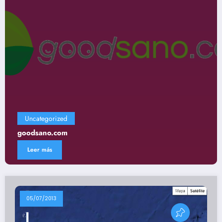
Uncategorized
Gastronomía
Leer más
05/07/2013