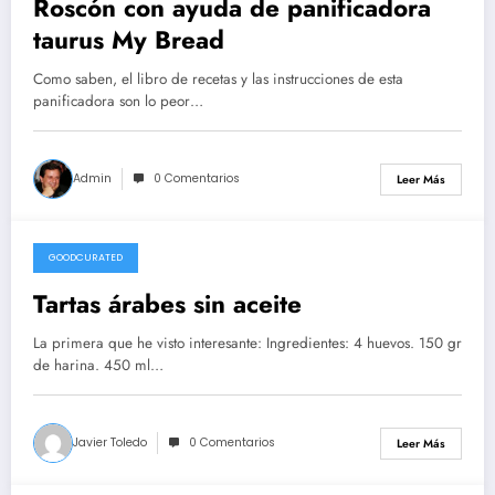
Roscón con ayuda de panificadora
taurus My Bread
Como saben, el libro de recetas y las instrucciones de esta
panificadora son lo peor…
Admin
0 Comentarios
Leer Más
GOODCURATED
21/02/2021
Tartas árabes sin aceite
La primera que he visto interesante: Ingredientes: 4 huevos. 150 gr
de harina. 450 ml…
Javier Toledo
0 Comentarios
Leer Más