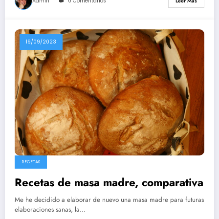
Admin
0 Comentarios
Leer Más
19/09/2023
RECETAS
Recetas de masa madre, comparativa
Me he decidido a elaborar de nuevo una masa madre para futuras
elaboraciones sanas, la…