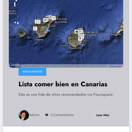
RESTAURANTES
Lista comer bien en Canarias
Esta es una lista de sitios recomendados vía Foursquare:
Admin
0 Comentarios
Leer Más