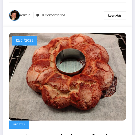
Admin
0 Comentarios
Leer Más
12/01/2022
RECETAS