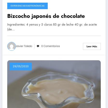
EXPERIENCIAS GASTRONÓMICAS
10/08/2020
Bizcocho japonés de chocolate
Ingredientes: 4 yemas y 5 claras 85 gr de leche 40 gr. de aceite
(de…
Javier Toledo
0 Comentarios
Leer Más
29/05/2020