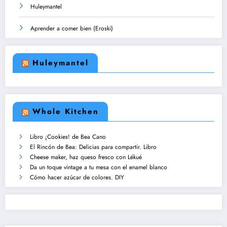
Huleymantel
Aprender a comer bien (Eroski)
Huleymantel
Whole Kitchen
Libro ¡Cookies! de Bea Cano
El Rincón de Bea: Delicias para compartir. Libro
Cheese maker, haz queso fresco con Lékué
Da un toque vintage a tu mesa con el enamel blanco
Cómo hacer azúcar de colores. DIY