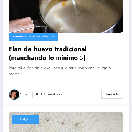
EXPERIENCIAS GASTRONÓMICAS
Flan de huevo tradicional
(manchando lo mínimo :-)
Para mi el flan de huevo tiene que ser suave y con un ligero
aroma…
Admin
1 Comentarios
Leer Más
30/04/2020