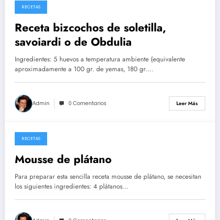
RECETAS
26/05/2026
Receta bizcochos de soletilla,
savoiardi o de Obdulia
Ingredientes: 5 huevos a temperatura ambiente (equivalente
aproximadamente a 100 gr. de yemas, 180 gr.…
Admin
0 Comentarios
Leer Más
RECETAS
14/05/2026
Mousse de plátano
Para preparar esta sencilla receta mousse de plátano, se necesitan
los siguientes ingredientes: 4 plátanos…