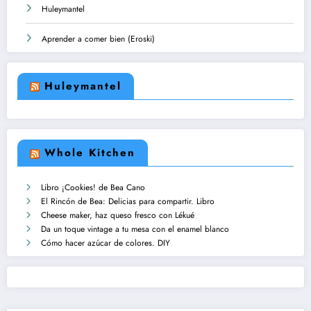
Huleymantel
Aprender a comer bien (Eroski)
Huleymantel
Whole Kitchen
Libro ¡Cookies! de Bea Cano
El Rincón de Bea: Delicias para compartir. Libro
Cheese maker, haz queso fresco con Lékué
Da un toque vintage a tu mesa con el enamel blanco
Cómo hacer azúcar de colores. DIY