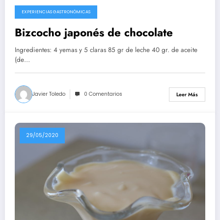
EXPERIENCIAS GASTRONÓMICAS
10/08/2020
Bizcocho japonés de chocolate
Ingredientes: 4 yemas y 5 claras 85 gr de leche 40 gr. de aceite
(de…
Javier Toledo
0 Comentarios
Leer Más
29/05/2020