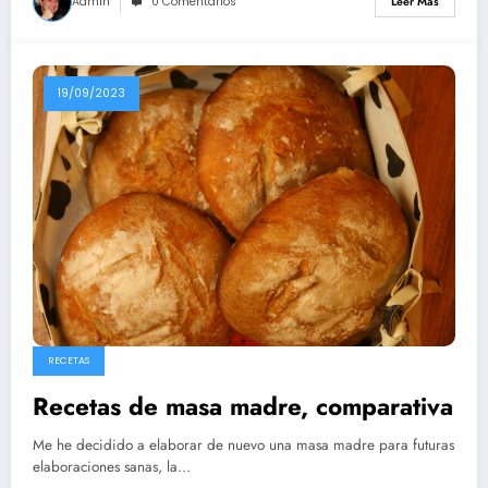
Admin
0 Comentarios
Leer Más
19/09/2023
RECETAS
Recetas de masa madre, comparativa
Me he decidido a elaborar de nuevo una masa madre para futuras
elaboraciones sanas, la…