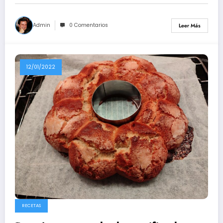
Admin
0 Comentarios
Leer Más
12/01/2022
RECETAS