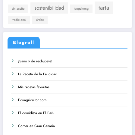
tarta
sostenibilidad
sin aceite
tangzhong
tradicional
árabe
Blogroll
¡Sano y de rechupete!
La Receta de la Felicidad
Mis recetas favoritas
Ecoagricultor.com
El comidista en El País
Comer en Gran Canaria