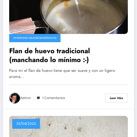
EXPERIENCIAS GASTRONÓMICAS
Flan de huevo tradicional
(manchando lo mínimo :-)
Para mi el flan de huevo tiene que ser suave y con un ligero
aroma…
Admin
1 Comentarios
Leer Más
30/04/2020