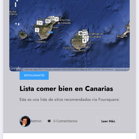
RESTAURANTES
Lista comer bien en Canarias
Esta es una lista de sitios recomendados vía Foursquare:
Admin
0 Comentarios
Leer Más