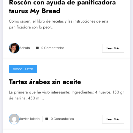
Roscón con ayuda de panificadora
taurus My Bread
Como saben, el libro de recetas y las instrucciones de esta
panificadora son lo peor…
Admin
0 Comentarios
Leer Más
GOODCURATED
21/02/2021
Tartas árabes sin aceite
La primera que he visto interesante: Ingredientes: 4 huevos. 150 gr
de harina. 450 ml…
Javier Toledo
0 Comentarios
Leer Más