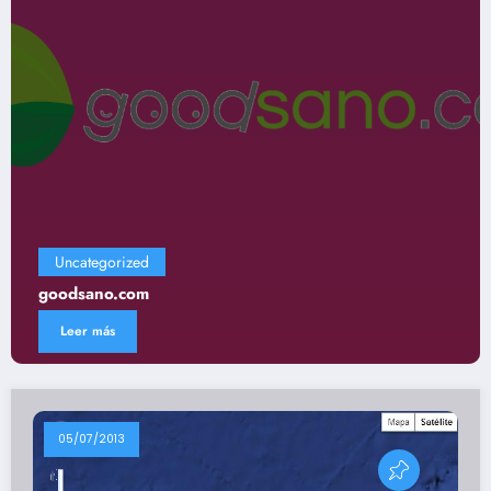
Uncategorized
Gastronomía
Leer más
05/07/2013