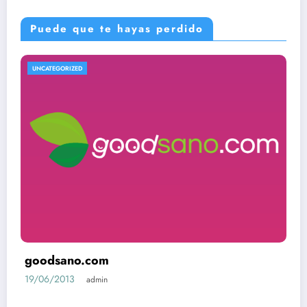
Puede que te hayas perdido
UNCATEGORIZED
goodsano.com
19/06/2013
admin