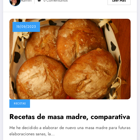
Admin
0 Comentarios
Leer Más
19/09/2023
RECETAS
Recetas de masa madre, comparativa
Me he decidido a elaborar de nuevo una masa madre para futuras
elaboraciones sanas, la…