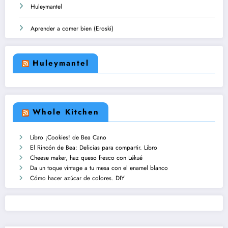
Huleymantel
Aprender a comer bien (Eroski)
Huleymantel
Whole Kitchen
Libro ¡Cookies! de Bea Cano
El Rincón de Bea: Delicias para compartir. Libro
Cheese maker, haz queso fresco con Lékué
Da un toque vintage a tu mesa con el enamel blanco
Cómo hacer azúcar de colores. DIY