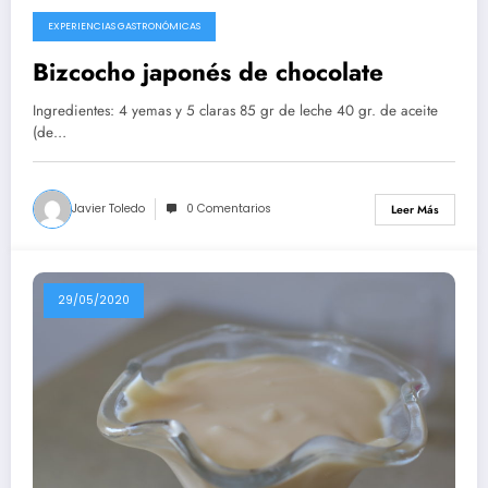
EXPERIENCIAS GASTRONÓMICAS
10/08/2020
Bizcocho japonés de chocolate
Ingredientes: 4 yemas y 5 claras 85 gr de leche 40 gr. de aceite
(de…
Javier Toledo
0 Comentarios
Leer Más
29/05/2020