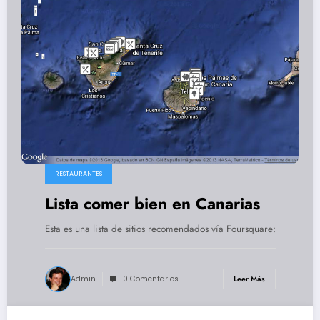
RESTAURANTES
Lista comer bien en Canarias
Esta es una lista de sitios recomendados vía Foursquare:
Admin
0 Comentarios
Leer Más