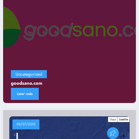
Uncategorized
Gastronomía
Leer más
05/07/2013