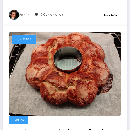
Admin
0 Comentarios
Leer Más
12/01/2022
RECETAS