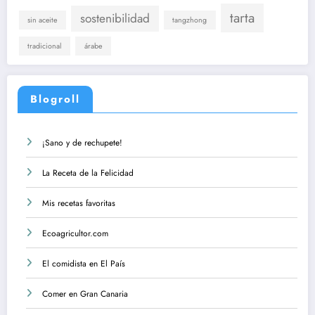
tarta
sostenibilidad
sin aceite
tangzhong
tradicional
árabe
Blogroll
¡Sano y de rechupete!
La Receta de la Felicidad
Mis recetas favoritas
Ecoagricultor.com
El comidista en El País
Comer en Gran Canaria