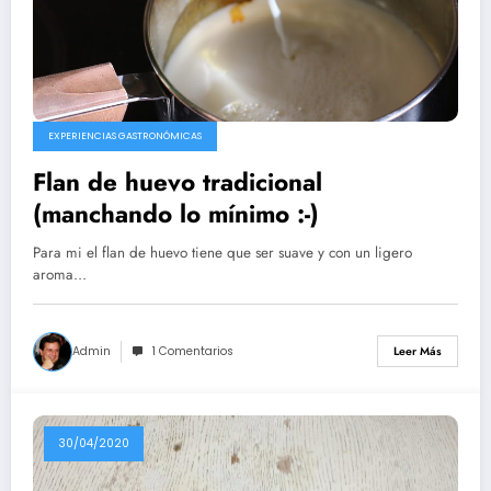
EXPERIENCIAS GASTRONÓMICAS
Flan de huevo tradicional
(manchando lo mínimo :-)
Para mi el flan de huevo tiene que ser suave y con un ligero
aroma…
Admin
1 Comentarios
Leer Más
30/04/2020