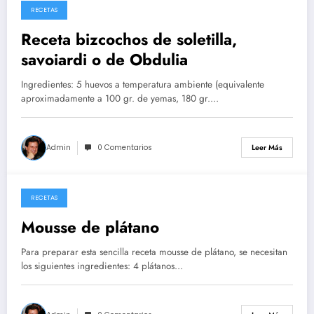
RECETAS
26/05/2026
Receta bizcochos de soletilla,
savoiardi o de Obdulia
Ingredientes: 5 huevos a temperatura ambiente (equivalente
aproximadamente a 100 gr. de yemas, 180 gr.…
Admin
0 Comentarios
Leer Más
RECETAS
14/05/2026
Mousse de plátano
Para preparar esta sencilla receta mousse de plátano, se necesitan
los siguientes ingredientes: 4 plátanos…