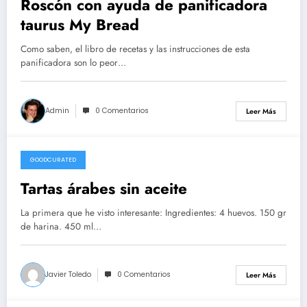
Roscón con ayuda de panificadora
taurus My Bread
Como saben, el libro de recetas y las instrucciones de esta
panificadora son lo peor…
Admin
0 Comentarios
Leer Más
GOODCURATED
21/02/2021
Tartas árabes sin aceite
La primera que he visto interesante: Ingredientes: 4 huevos. 150 gr
de harina. 450 ml…
Javier Toledo
0 Comentarios
Leer Más