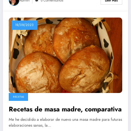
Admin
0 Comentarios
Leer Más
19/09/2023
RECETAS
Recetas de masa madre, comparativa
Me he decidido a elaborar de nuevo una masa madre para futuras
elaboraciones sanas, la…