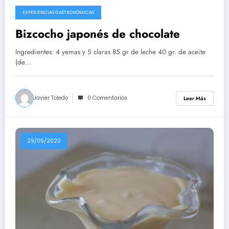
EXPERIENCIAS GASTRONÓMICAS
10/08/2020
Bizcocho japonés de chocolate
Ingredientes: 4 yemas y 5 claras 85 gr de leche 40 gr. de aceite
(de…
Javier Toledo
0 Comentarios
Leer Más
29/05/2020