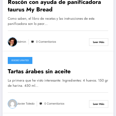
Roscón con ayuda de panificadora
taurus My Bread
Como saben, el libro de recetas y las instrucciones de esta
panificadora son lo peor…
Admin
0 Comentarios
Leer Más
GOODCURATED
21/02/2021
Tartas árabes sin aceite
La primera que he visto interesante: Ingredientes: 4 huevos. 150 gr
de harina. 450 ml…
Javier Toledo
0 Comentarios
Leer Más