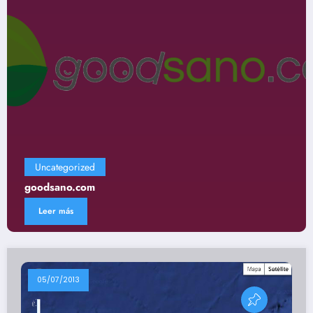
Uncategorized
Gastronomía
Leer más
05/07/2013