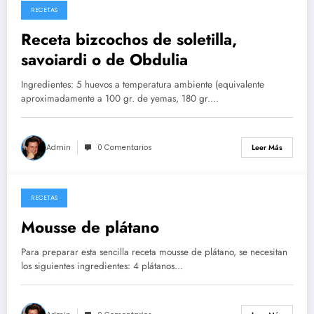
RECETAS
26/05/2026
Receta bizcochos de soletilla,
savoiardi o de Obdulia
Ingredientes: 5 huevos a temperatura ambiente (equivalente
aproximadamente a 100 gr. de yemas, 180 gr.…
Admin
0 Comentarios
Leer Más
RECETAS
14/05/2026
Mousse de plátano
Para preparar esta sencilla receta mousse de plátano, se necesitan
los siguientes ingredientes: 4 plátanos…