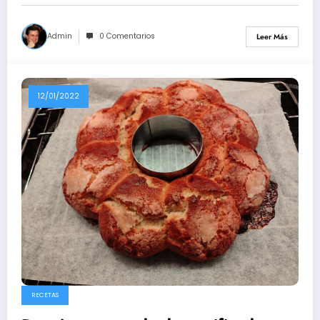
Admin
0 Comentarios
Leer Más
12/01/2022
RECETAS