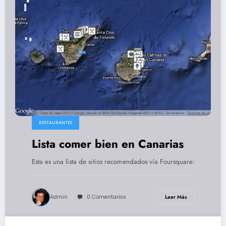
RESTAURANTES
Lista comer bien en Canarias
Esta es una lista de sitios recomendados vía Foursquare:
Admin
0 Comentarios
Leer Más