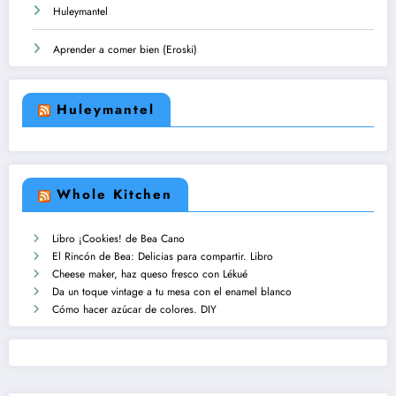
Huleymantel
Aprender a comer bien (Eroski)
Huleymantel
Whole Kitchen
Libro ¡Cookies! de Bea Cano
El Rincón de Bea: Delicias para compartir. Libro
Cheese maker, haz queso fresco con Lékué
Da un toque vintage a tu mesa con el enamel blanco
Cómo hacer azúcar de colores. DIY