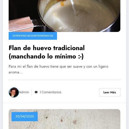
EXPERIENCIAS GASTRONÓMICAS
Flan de huevo tradicional
(manchando lo mínimo :-)
Para mi el flan de huevo tiene que ser suave y con un ligero
aroma…
Admin
1 Comentarios
Leer Más
30/04/2020