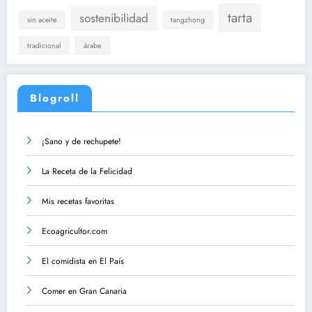
tarta
sostenibilidad
sin aceite
tangzhong
tradicional
árabe
Blogroll
¡Sano y de rechupete!
La Receta de la Felicidad
Mis recetas favoritas
Ecoagricultor.com
El comidista en El País
Comer en Gran Canaria