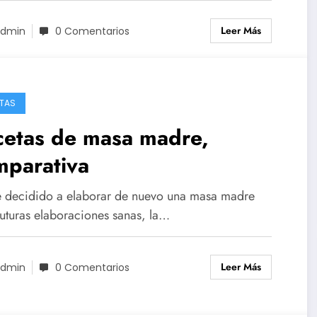
Leer Más
dmin
0 Comentarios
TAS
cetas de masa madre,
mparativa
 decidido a elaborar de nuevo una masa madre
futuras elaboraciones sanas, la…
Leer Más
dmin
0 Comentarios