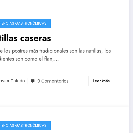
RIENCIAS GASTRONÓMICAS
illas caseras
 los postres más tradicionales son las natillas, los
dientes son como el flan,…
Leer Más
avier Toledo
0 Comentarios
RIENCIAS GASTRONÓMICAS