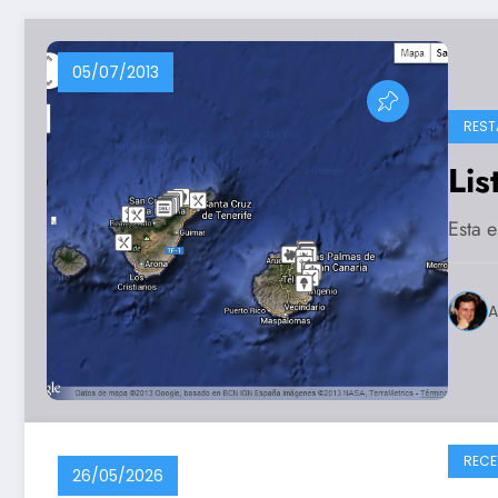
05/07/2013
REST
Lis
Esta e
A
RECE
26/05/2026