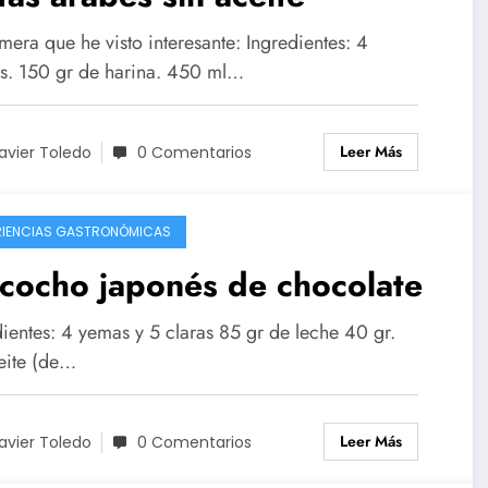
mera que he visto interesante: Ingredientes: 4
s. 150 gr de harina. 450 ml…
Leer Más
avier Toledo
0 Comentarios
RIENCIAS GASTRONÓMICAS
cocho japonés de chocolate
dientes: 4 yemas y 5 claras 85 gr de leche 40 gr.
eite (de…
Leer Más
avier Toledo
0 Comentarios