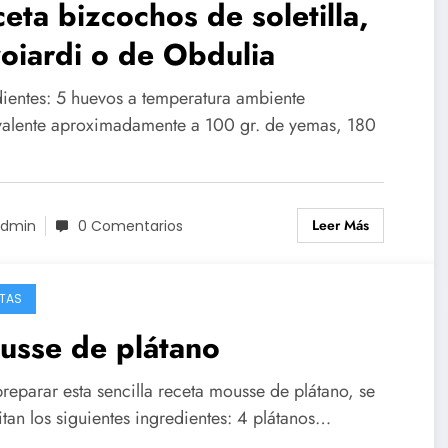
eta bizcochos de soletilla,
oiardi o de Obdulia
dientes: 5 huevos a temperatura ambiente
valente aproximadamente a 100 gr. de yemas, 180
Leer Más
dmin
0 Comentarios
TAS
usse de plátano
reparar esta sencilla receta mousse de plátano, se
tan los siguientes ingredientes: 4 plátanos…