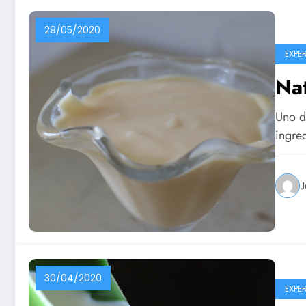
29/05/2020
EXPE
Nat
Uno de
ingre
J
30/04/2020
EXPE