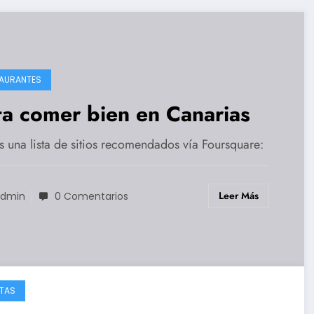
AURANTES
ta comer bien en Canarias
s una lista de sitios recomendados vía Foursquare:
Leer Más
dmin
0 Comentarios
TAS