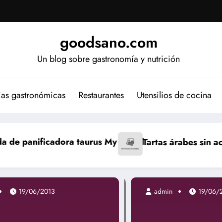
goodsano.com
Un blog sobre gastronomía y nutrición
ias gastronómicas
Restaurantes
Utensilios de cocina
 My Bread
Tartas árabes sin aceite
Bizcocho jap
19/06/2013
admin
19/06/2013