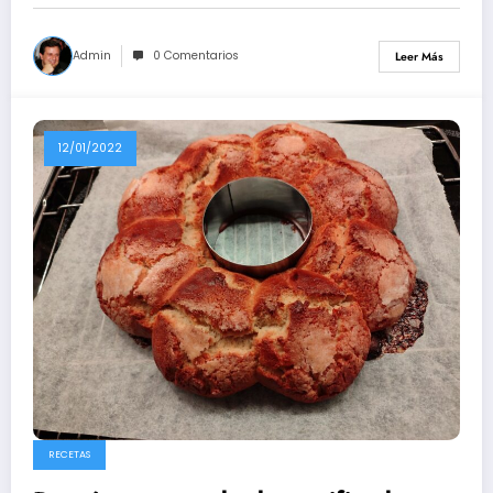
Admin
0 Comentarios
Leer Más
12/01/2022
RECETAS