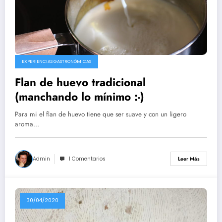
EXPERIENCIAS GASTRONÓMICAS
Flan de huevo tradicional
(manchando lo mínimo :-)
Para mi el flan de huevo tiene que ser suave y con un ligero
aroma…
Admin
1 Comentarios
Leer Más
30/04/2020