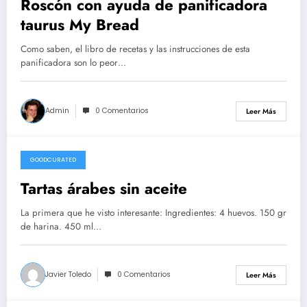
Roscón con ayuda de panificadora
taurus My Bread
Como saben, el libro de recetas y las instrucciones de esta
panificadora son lo peor…
Admin
0 Comentarios
Leer Más
GOODCURATED
21/02/2021
Tartas árabes sin aceite
La primera que he visto interesante: Ingredientes: 4 huevos. 150 gr
de harina. 450 ml…
Javier Toledo
0 Comentarios
Leer Más