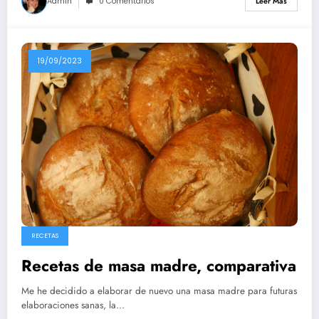
Admin
0 Comentarios
Leer Más
19/09/2023
RECETAS
Recetas de masa madre, comparativa
Me he decidido a elaborar de nuevo una masa madre para futuras
elaboraciones sanas, la…