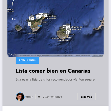
RESTAURANTES
Lista comer bien en Canarias
Esta es una lista de sitios recomendados vía Foursquare:
Admin
0 Comentarios
Leer Más