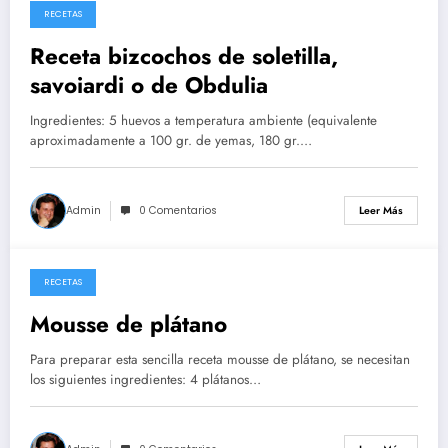
RECETAS
26/05/2026
Receta bizcochos de soletilla,
savoiardi o de Obdulia
Ingredientes: 5 huevos a temperatura ambiente (equivalente
aproximadamente a 100 gr. de yemas, 180 gr.…
Admin
0 Comentarios
Leer Más
RECETAS
14/05/2026
Mousse de plátano
Para preparar esta sencilla receta mousse de plátano, se necesitan
los siguientes ingredientes: 4 plátanos…