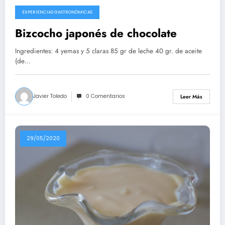
EXPERIENCIAS GASTRONÓMICAS
10/08/2020
Bizcocho japonés de chocolate
Ingredientes: 4 yemas y 5 claras 85 gr de leche 40 gr. de aceite
(de…
Javier Toledo
0 Comentarios
Leer Más
29/05/2020