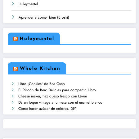
Huleymantel
Aprender a comer bien (Eroski)
Huleymantel
Whole Kitchen
Libro ¡Cookies! de Bea Cano
El Rincón de Bea: Delicias para compartir. Libro
Cheese maker, haz queso fresco con Lékué
Da un toque vintage a tu mesa con el enamel blanco
Cómo hacer azúcar de colores. DIY