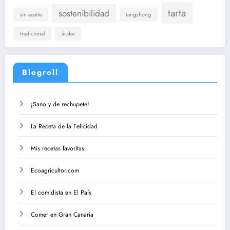
tarta
sostenibilidad
sin aceite
tangzhong
tradicional
árabe
Blogroll
¡Sano y de rechupete!
La Receta de la Felicidad
Mis recetas favoritas
Ecoagricultor.com
El comidista en El País
Comer en Gran Canaria