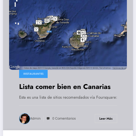
RESTAURANTES
Lista comer bien en Canarias
Esta es una lista de sitios recomendados vía Foursquare:
Admin
0 Comentarios
Leer Más