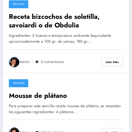
RECETAS
26/05/2026
Receta bizcochos de soletilla,
savoiardi o de Obdulia
Ingredientes: 5 huevos a temperatura ambiente (equivalente
aproximadamente a 100 gr. de yemas, 180 gr.…
Admin
0 Comentarios
Leer Más
RECETAS
14/05/2026
Mousse de plátano
Para preparar esta sencilla receta mousse de plátano, se necesitan
los siguientes ingredientes: 4 plátanos…