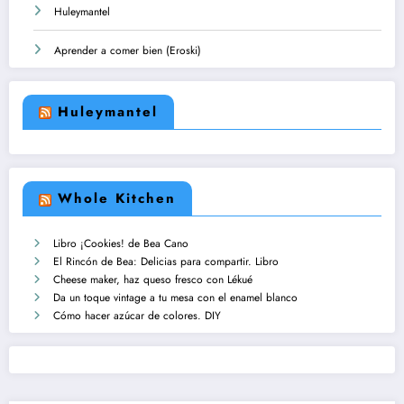
Huleymantel
Aprender a comer bien (Eroski)
Huleymantel
Whole Kitchen
Libro ¡Cookies! de Bea Cano
El Rincón de Bea: Delicias para compartir. Libro
Cheese maker, haz queso fresco con Lékué
Da un toque vintage a tu mesa con el enamel blanco
Cómo hacer azúcar de colores. DIY