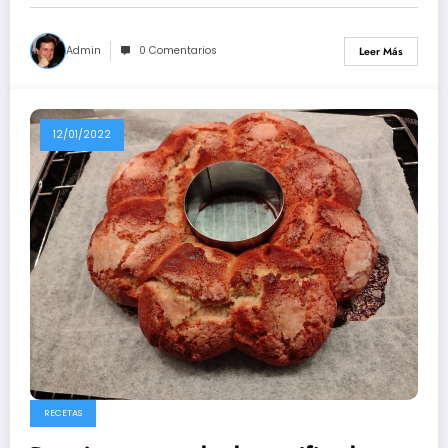
Admin
0 Comentarios
Leer Más
12/01/2022
RECETAS