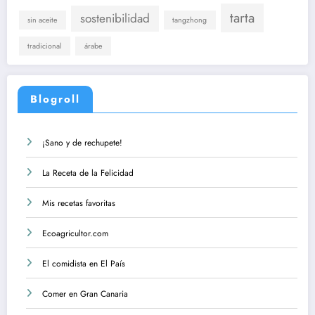
tarta
sostenibilidad
sin aceite
tangzhong
tradicional
árabe
Blogroll
¡Sano y de rechupete!
La Receta de la Felicidad
Mis recetas favoritas
Ecoagricultor.com
El comidista en El País
Comer en Gran Canaria