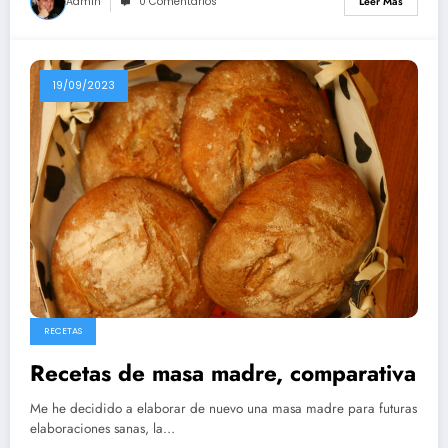
Admin
0 Comentarios
Leer Más
19/09/2023
RECETAS
Recetas de masa madre, comparativa
Me he decidido a elaborar de nuevo una masa madre para futuras
elaboraciones sanas, la…