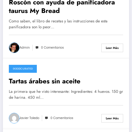
Roscón con ayuda de panificadora
taurus My Bread
Como saben, el libro de recetas y las instrucciones de esta
panificadora son lo peor…
Admin
0 Comentarios
Leer Más
GOODCURATED
21/02/2021
Tartas árabes sin aceite
La primera que he visto interesante: Ingredientes: 4 huevos. 150 gr
de harina. 450 ml…
Javier Toledo
0 Comentarios
Leer Más