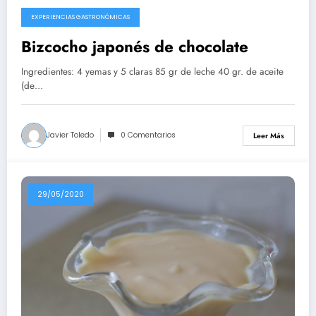
EXPERIENCIAS GASTRONÓMICAS
10/08/2020
Bizcocho japonés de chocolate
Ingredientes: 4 yemas y 5 claras 85 gr de leche 40 gr. de aceite
(de…
Javier Toledo
0 Comentarios
Leer Más
29/05/2020