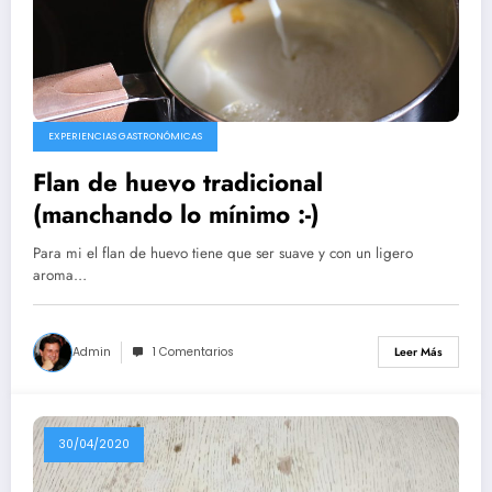
EXPERIENCIAS GASTRONÓMICAS
Flan de huevo tradicional
(manchando lo mínimo :-)
Para mi el flan de huevo tiene que ser suave y con un ligero
aroma…
Admin
1 Comentarios
Leer Más
30/04/2020