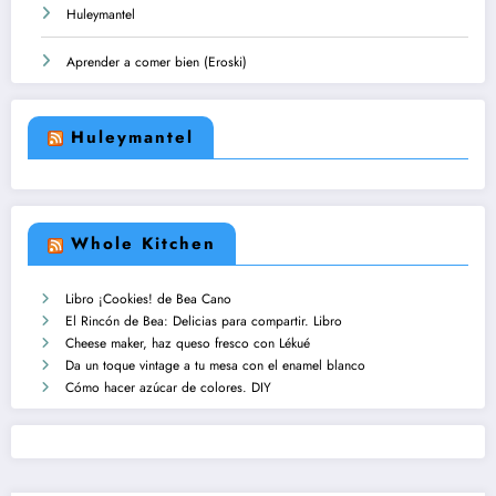
Huleymantel
Aprender a comer bien (Eroski)
Huleymantel
Whole Kitchen
Libro ¡Cookies! de Bea Cano
El Rincón de Bea: Delicias para compartir. Libro
Cheese maker, haz queso fresco con Lékué
Da un toque vintage a tu mesa con el enamel blanco
Cómo hacer azúcar de colores. DIY