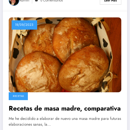
Admin
0 Comentarios
Leer Más
19/09/2023
RECETAS
Recetas de masa madre, comparativa
Me he decidido a elaborar de nuevo una masa madre para futuras
elaboraciones sanas, la…