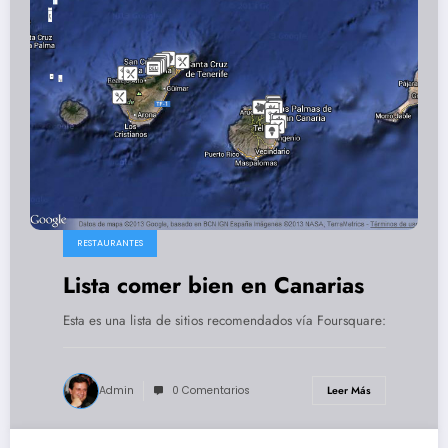
RESTAURANTES
Lista comer bien en Canarias
Esta es una lista de sitios recomendados vía Foursquare:
Admin
0 Comentarios
Leer Más