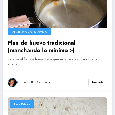
EXPERIENCIAS GASTRONÓMICAS
Flan de huevo tradicional
(manchando lo mínimo :-)
Para mi el flan de huevo tiene que ser suave y con un ligero
aroma…
Admin
1 Comentarios
Leer Más
30/04/2020