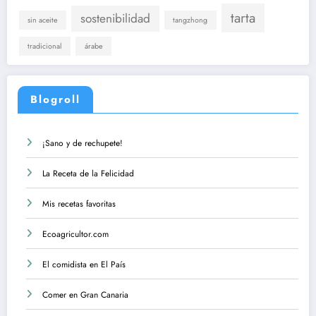
tarta
sostenibilidad
sin aceite
tangzhong
tradicional
árabe
Blogroll
¡Sano y de rechupete!
La Receta de la Felicidad
Mis recetas favoritas
Ecoagricultor.com
El comidista en El País
Comer en Gran Canaria