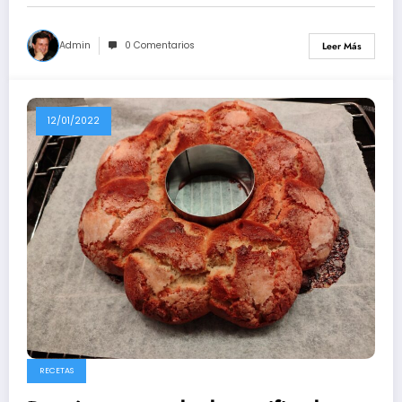
Admin
0 Comentarios
Leer Más
12/01/2022
RECETAS