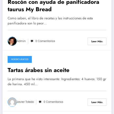
Roscón con ayuda de panificadora
taurus My Bread
Como saben, el libro de recetas y las instrucciones de esta
panificadora son lo peor…
Admin
0 Comentarios
Leer Más
GOODCURATED
21/02/2021
Tartas árabes sin aceite
La primera que he visto interesante: Ingredientes: 4 huevos. 150 gr
de harina. 450 ml…
Javier Toledo
0 Comentarios
Leer Más