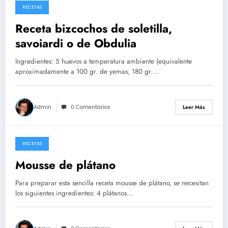
RECETAS
26/05/2026
Receta bizcochos de soletilla,
savoiardi o de Obdulia
Ingredientes: 5 huevos a temperatura ambiente (equivalente
aproximadamente a 100 gr. de yemas, 180 gr.…
Admin
0 Comentarios
Leer Más
RECETAS
14/05/2026
Mousse de plátano
Para preparar esta sencilla receta mousse de plátano, se necesitan
los siguientes ingredientes: 4 plátanos…