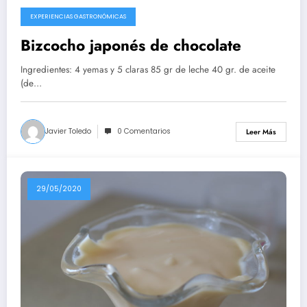
EXPERIENCIAS GASTRONÓMICAS
10/08/2020
Bizcocho japonés de chocolate
Ingredientes: 4 yemas y 5 claras 85 gr de leche 40 gr. de aceite
(de…
Javier Toledo
0 Comentarios
Leer Más
29/05/2020